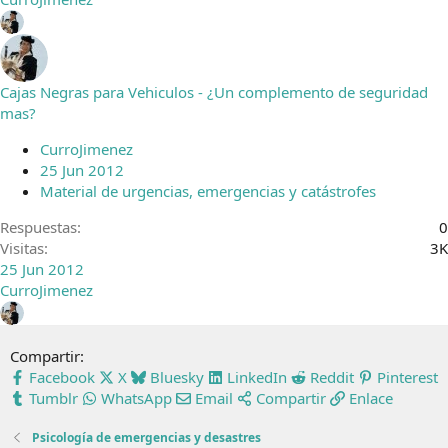
Cajas Negras para Vehiculos - ¿Un complemento de seguridad
mas?
CurroJimenez
25 Jun 2012
Material de urgencias, emergencias y catástrofes
Respuestas
0
Visitas
3K
25 Jun 2012
CurroJimenez
Compartir:
Facebook
X
Bluesky
LinkedIn
Reddit
Pinterest
Tumblr
WhatsApp
Email
Compartir
Enlace
Psicología de emergencias y desastres