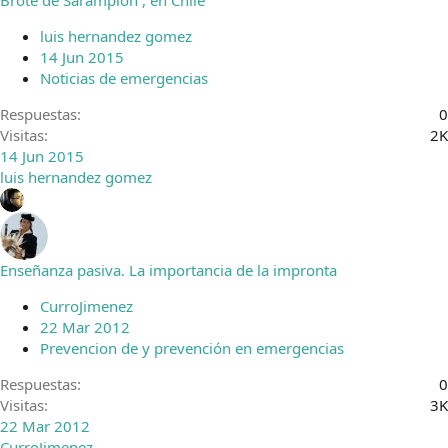
luis hernandez gomez
14 Jun 2015
Noticias de emergencias
Respuestas
0
Visitas
2K
14 Jun 2015
luis hernandez gomez
Enseñanza pasiva. La importancia de la impronta
CurroJimenez
22 Mar 2012
Prevencion de y prevención en emergencias
Respuestas
0
Visitas
3K
22 Mar 2012
CurroJimenez