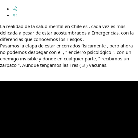
m
a
#1
La realidad de la salud mental en Chile es , cada vez es mas
delicada a pesar de estar acostumbrados a Emergencias, con la
diferencias que conocemos los riesgos .
Pasamos la etapa de estar encerrados físicamente , pero ahora
no podemos despegar con el , " encierro psicológico ". con un
enemigo invisible y donde en cualquier parte, " recibimos un
zarpazo ". Aunque tengamos las Tres ( 3 ) vacunas.