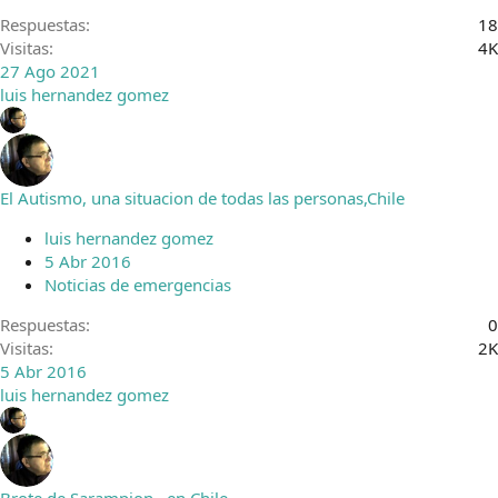
Respuestas
18
Visitas
4K
27 Ago 2021
luis hernandez gomez
El Autismo, una situacion de todas las personas,Chile
luis hernandez gomez
5 Abr 2016
Noticias de emergencias
Respuestas
0
Visitas
2K
5 Abr 2016
luis hernandez gomez
Brote de Sarampion , en Chile