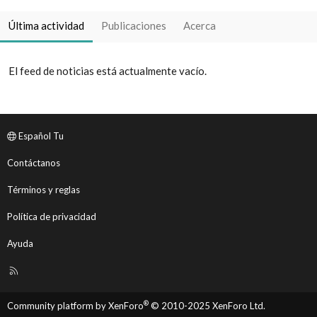
Última actividad
Publicaciones
Acerca
El feed de noticias está actualmente vacío.
Español Tu
Contáctanos
Términos y reglas
Política de privacidad
Ayuda
R
S
S
®
Community platform by XenForo
© 2010-2025 XenForo Ltd.