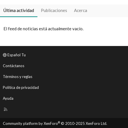
Última actividad
Publicaciones
Acerca
El feed de noticias está actualmente vacío.
Español Tu
Contáctanos
Términos y reglas
Política de privacidad
Ayuda
R
S
S
®
Community platform by XenForo
© 2010-2025 XenForo Ltd.