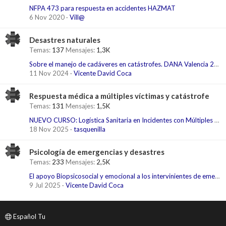
NFPA 473 para respuesta en accidentes HAZMAT
6 Nov 2020
Vill@
Desastres naturales
Temas
137
Mensajes
1,3K
Sobre el manejo de cadáveres en catástrofes. DANA Valencia 2024
11 Nov 2024
Vicente David Coca
Respuesta médica a múltiples víctimas y catástrofe
Temas
131
Mensajes
1,5K
NUEVO CURSO: Logística Sanitaria en Incidentes con Múltiples Víctimas
18 Nov 2025
tasquenilla
Psicología de emergencias y desastres
Temas
233
Mensajes
2,5K
El apoyo Biopsicosocial y emocional a los intervinientes de emergencias extrahospitalarias. Una necesidad manifiesta.
9 Jul 2025
Vicente David Coca
Español Tu