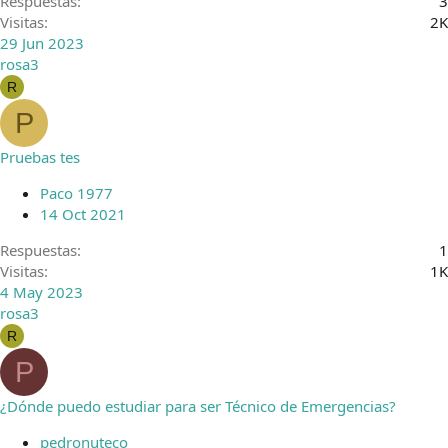
Respuestas
3
Visitas
2K
29 Jun 2023
rosa3
R
P
Pruebas tes
Paco 1977
14 Oct 2021
Respuestas
1
Visitas
1K
4 May 2023
rosa3
R
P
¿Dónde puedo estudiar para ser Técnico de Emergencias?
pedronuteco