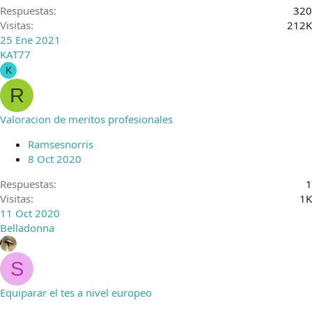
Respuestas
320
Visitas
212K
25 Ene 2021
KAT77
K
R
Valoracion de meritos profesionales
Ramsesnorris
8 Oct 2020
Respuestas
1
Visitas
1K
11 Oct 2020
Belladonna
S
Equiparar el tes a nivel europeo