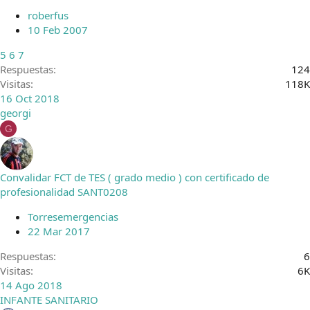
roberfus
10 Feb 2007
5
6
7
Respuestas
124
Visitas
118K
16 Oct 2018
georgi
G
Convalidar FCT de TES ( grado medio ) con certificado de
profesionalidad SANT0208
Torresemergencias
22 Mar 2017
Respuestas
6
Visitas
6K
14 Ago 2018
INFANTE SANITARIO