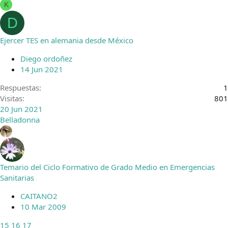
K
D
Ejercer TES en alemania desde México
Diego ordoñez
14 Jun 2021
Respuestas
1
Visitas
801
20 Jun 2021
Belladonna
Temario del Ciclo Formativo de Grado Medio en Emergencias
Sanitarias
CAITANO2
10 Mar 2009
15
16
17