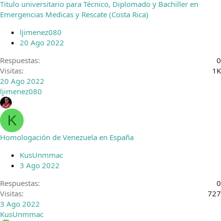
Titulo universitario para Técnico, Diplomado y Bachiller en
Emergencias Medicas y Rescate (Costa Rica)
ljimenez080
20 Ago 2022
Respuestas
0
Visitas
1K
20 Ago 2022
ljimenez080
K
Homologación de Venezuela en España
KusUnmmac
3 Ago 2022
Respuestas
0
Visitas
727
3 Ago 2022
KusUnmmac