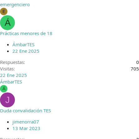
emergenciero
E
Á
Prácticas menores de 18
ÁmbarTES
22 Ene 2025
Respuestas
0
Visitas
705
22 Ene 2025
ÁmbarTES
Á
J
Duda convalidación TES
jimenorra07
13 Mar 2023