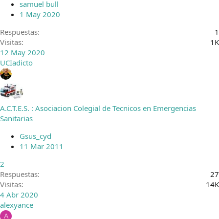
samuel bull
1 May 2020
Respuestas
1
Visitas
1K
12 May 2020
UCIadicto
A.C.T.E.S. : Asociacion Colegial de Tecnicos en Emergencias
Sanitarias
Gsus_cyd
11 Mar 2011
2
Respuestas
27
Visitas
14K
4 Abr 2020
alexyance
A