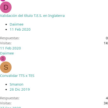
D
Validación del título T.E.S. en Inglaterra
Daiimee
11 Feb 2020
Respuestas
0
Visitas
1K
11 Feb 2020
Daiimee
D
S
Convalidar TTS x TES
Smanon
26 Dic 2019
Respuestas
4
Visitas
3K