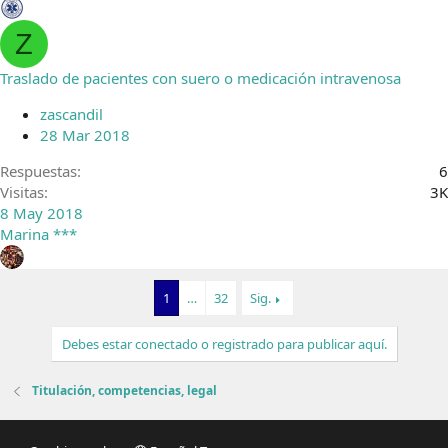
Z
Traslado de pacientes con suero o medicación intravenosa
zascandil
28 Mar 2018
Respuestas
6
Visitas
3K
8 May 2018
Marina ***
1
…
32
Sig.
Debes estar conectado o registrado para publicar aquí.
Titulación, competencias, legal