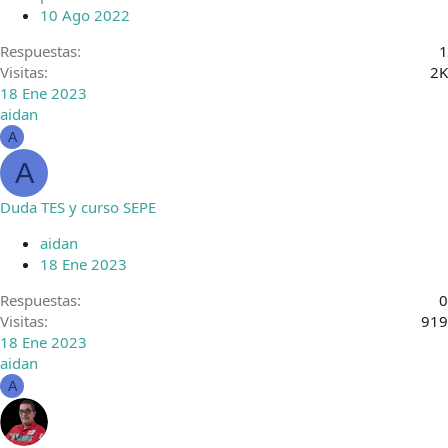
10 Ago 2022
Respuestas
1
Visitas
2K
18 Ene 2023
aidan
A
A
Duda TES y curso SEPE
aidan
18 Ene 2023
Respuestas
0
Visitas
919
18 Ene 2023
aidan
A