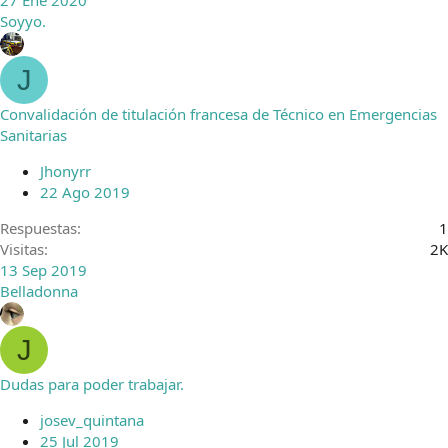
27 Ene 2020
Soyyo.
J
Convalidación de titulación francesa de Técnico en Emergencias
Sanitarias
Jhonyrr
22 Ago 2019
Respuestas
1
Visitas
2K
13 Sep 2019
Belladonna
J
Dudas para poder trabajar.
josev_quintana
25 Jul 2019