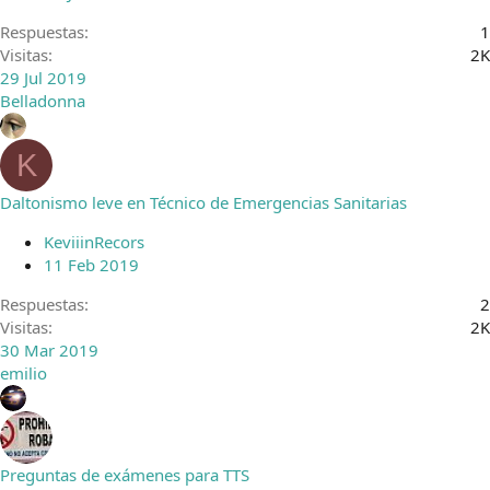
Respuestas
1
Visitas
2K
29 Jul 2019
Belladonna
K
Daltonismo leve en Técnico de Emergencias Sanitarias
KeviiinRecors
11 Feb 2019
Respuestas
2
Visitas
2K
30 Mar 2019
emilio
Preguntas de exámenes para TTS