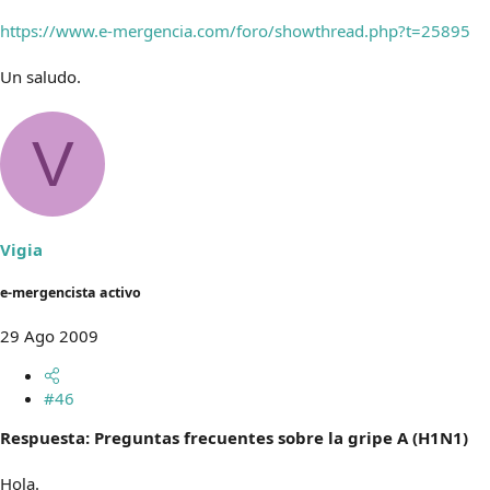
https://www.e-mergencia.com/foro/showthread.php?t=25895
Un saludo.
V
Vigia
e-mergencista activo
29 Ago 2009
#46
Respuesta: Preguntas frecuentes sobre la gripe A (H1N1)
Hola.