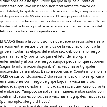
situaciones de este tipo. Preocupa que la gripe durante el
embarazo conlleve un riesgo significativamente mayor de
morbilidad, hospitalización e incluso de muerte, comparable con
el de personas de 65 años o más. El riesgo para el feto de la
gripe en la madre es el mismo durante todo el embarazo. No se
ha demostrado una posible asociación de malformaciones del
feto con la infección congénita de gripe.
El GACVS llegó a la conclusión de que debería reconsiderarse la
relación entre riesgos y beneficios de la vacunación contra la
gripe en todas las etapas del embarazo, debido al alto riesgo
para la madre (y, por tanto, para el feto) de la propia
enfermedad y al posible riesgo, aunque pequeño, que suponen
(según la información disponible) las vacunas antigripales
inactivadas para ambos. En consecuencia, el Comité informó a la
OMS de sus conclusiones. Dicha recomendación no se aplicaría
en situaciones con riesgo de gripe bajo ni a vacunas vivas
atenuadas que no estarían indicadas, en cualquier caso, durante
el embarazo. Tampoco se aplicaría a mujeres embarazadas con
contraindicaciones conocidas a vacunas antigripales inactivadas
(por ejemplo, alergia al huevo).
Actualmente no hay datos disponibles sobre la seguridad de la