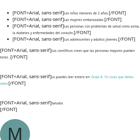
[FONT=Arial, sans-serif]
[/FONT]
Los niños menores de 2 años.
[FONT=Arial, sans-serif]
[/FONT]
Las mujeres embarazadas.
[FONT=Arial, sans-serif]
Las personas con problemas de salud como asma,
[/FONT]
la diabetes y enfermedades del corazón.
[FONT=Arial, sans-serif]
[/FONT]
Los adolescentes y adultos jóvenes.
[FONT=Arial, sans-serif]
Los científicos creen que las personas mayores pueden
[/FONT]
tener...
[FONT=Arial, sans-serif]
Lo puedes leer entero en:
Gripe A: 10 cosas que debes
[/FONT]
saber
[FONT=Arial, sans-serif]
Saludos
[/FONT]
M