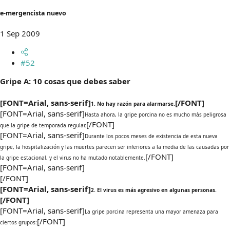
e-mergencista nuevo
1 Sep 2009
#52
Gripe A: 10 cosas que debes saber
[FONT=Arial, sans-serif]
[/FONT]
1. No hay razón para alarmarse.
[FONT=Arial, sans-serif]
Hasta ahora, la gripe porcina no es mucho más peligrosa
[/FONT]
que la gripe de temporada regular.
[FONT=Arial, sans-serif]
Durante los pocos meses de existencia de esta nueva
gripe, la hospitalización y las muertes parecen ser inferiores a la media de las causadas por
[/FONT]
la gripe estacional, y el virus no ha mutado notablemente.
[FONT=Arial, sans-serif]
[/FONT]
[FONT=Arial, sans-serif]
2. El virus es más agresivo en algunas personas.
[/FONT]
[FONT=Arial, sans-serif]
La gripe porcina representa una mayor amenaza para
[/FONT]
ciertos grupos: