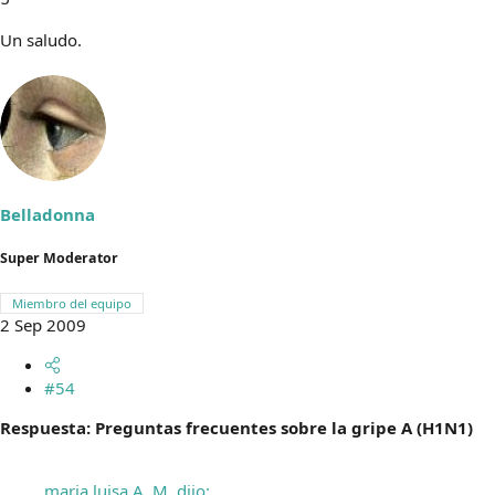
Un saludo.
Belladonna
Super Moderator
Miembro del equipo
2 Sep 2009
#54
Respuesta: Preguntas frecuentes sobre la gripe A (H1N1)
maria luisa A. M. dijo: