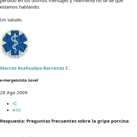
perdido en los últimos mensajes y realmente no sé de que
estamos hablando.
Un saludo.
Marcos Atahualpa Barcenas C.
e-mergencista novel
28 Ago 2009
#43
Respuesta: Preguntas frecuentes sobre la gripe porcina