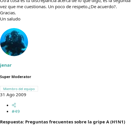
Otra cosa es tu discrepancia acerca de lo que digo, es la segunda
vez que me cuestionas. Un poco de respeto.¿De acuerdo?.
Gracias.
Un saludo
jenar
Super Moderator
Miembro del equipo
31 Ago 2009
#49
Respuesta: Preguntas frecuentes sobre la gripe A (H1N1)