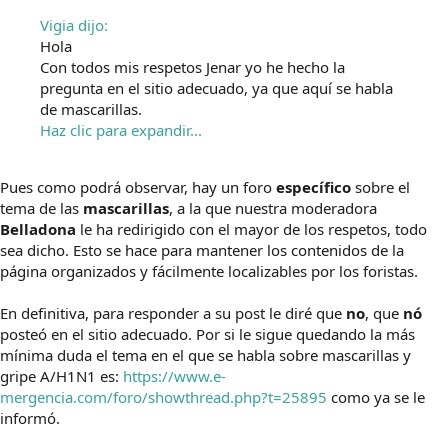
Vigia dijo:
Hola
Con todos mis respetos Jenar yo he hecho la
pregunta en el sitio adecuado, ya que aquí se habla
de mascarillas.
Haz clic para expandir...
Pues como podrá observar, hay un foro
específico
sobre el
tema de las
mascarillas
, a la que nuestra moderadora
Belladona
le ha redirigido con el mayor de los respetos, todo
sea dicho. Esto se hace para mantener los contenidos de la
página organizados y fácilmente localizables por los foristas.
En definitiva, para responder a su post le diré que
no
, que
nó
posteó en el sitio adecuado. Por si le sigue quedando la más
mínima duda el tema en el que se habla sobre mascarillas y
gripe A/H1N1 es:
https://www.e-
mergencia.com/foro/showthread.php?t=25895
como ya se le
informó.