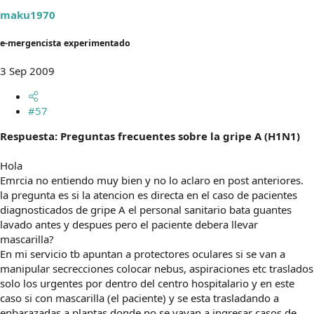
maku1970
e-mergencista experimentado
3 Sep 2009
#57
Respuesta: Preguntas frecuentes sobre la gripe A (H1N1)
Hola
Emrcia no entiendo muy bien y no lo aclaro en post anteriores.
la pregunta es si la atencion es directa en el caso de pacientes
diagnosticados de gripe A el personal sanitario bata guantes
lavado antes y despues pero el paciente debera llevar
mascarilla?
En mi servicio tb apuntan a protectores oculares si se van a
manipular secrecciones colocar nebus, aspiraciones etc traslados
solo los urgentes por dentro del centro hospitalario y en este
caso si con mascarilla (el paciente) y se esta trasladando a
enbarazadas a plantas donde no se vayan a ingresar casos de