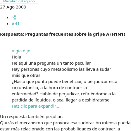
Miembro del equipo
m
27 Ago 2009
a
#41
Respuesta: Preguntas frecuentes sobre la gripe A (H1N1)
Vigia dijo:
Hola
He aquí una pregunta un tanto peculiar.
Hay personas cuyo metabolismo las lleva a sudar
más que otras.
¿Hasta que punto puede beneficiar, o perjudicar esta
circunstancia, a la hora de contraer la
enfermedad?.Hablo de perjudicar, refiriéndome a la
perdida de líquidos, o sea, llegar a deshidratarse.
Haz clic para expandir...
Un respuesta también peculiar:
Quizás el mecanismo que provoca esa sudoración intensa pueda
estar más relacionado con las probabilidades de contraer la