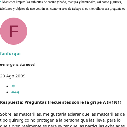
•
Mantener limpias las cubiertas de cocina y baño, manijas y barandales, así como juguetes,
teléfonos y objetos de uso común asi como tu area de trabajo si es k te refieres ala pregunta es
F
fanfurqui
e-mergencista novel
29 Ago 2009
#44
Respuesta: Preguntas frecuentes sobre la gripe A (H1N1)
Sobre las mascarillas, me gustaria aclarar que las mascarillas de
tipo quirurgico no protegen a la persona que las lleva, para lo
que sirven realmente es para evitar que las particulas exhaladas