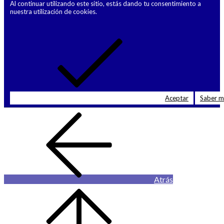
Al continuar utilizando este sitio, estás dando tu consentimiento a
nuestra utilización de cookies.
Aceptar
Saber 
Atrás