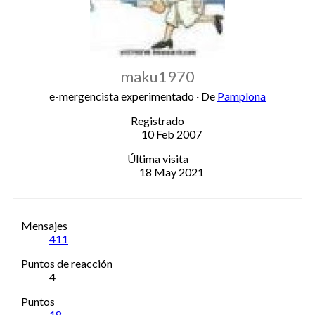
maku1970
e-mergencista experimentado
·
De
Pamplona
Registrado
10 Feb 2007
Última visita
18 May 2021
Mensajes
411
Puntos de reacción
4
Puntos
18