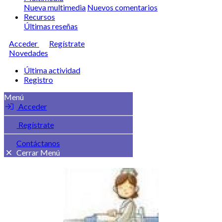
Nueva multimedia
Nuevos comentarios
Recursos
Últimas reseñas
Acceder
Regístrate
Novedades
Última actividad
Registro
Menú
Acceder
Regístrate
Contáctanos
Cerrar Menú