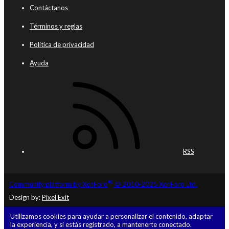
Contáctanos
Términos y reglas
Política de privacidad
Ayuda
RSS
®
Community platform by XenForo
© 2010-2025 XenForo Ltd.
Design by:
Pixel Exit
Utilizamos cookies para ayudar a personalizar el contenido, adaptar
la experiencia, y si estás registrado, a mantenerte conectado.