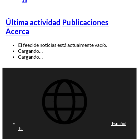
Última actividad
Publicaciones
Acerca
El feed de noticias está actualmente vacío.
Cargando…
Cargando…
Español
Tu