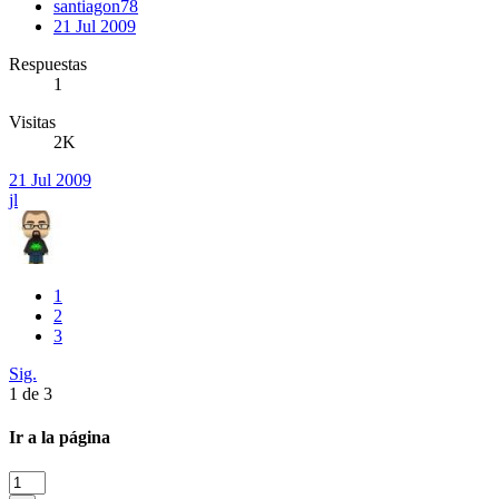
santiagon78
21 Jul 2009
Respuestas
1
Visitas
2K
21 Jul 2009
jl
1
2
3
Sig.
1 de 3
Ir a la página