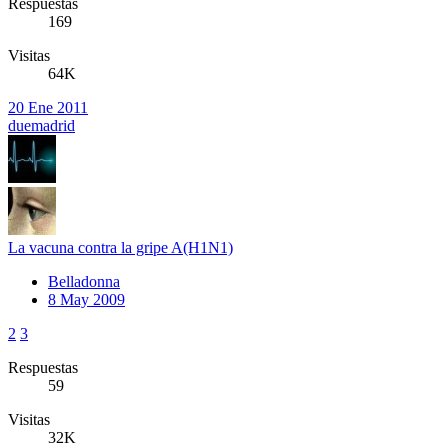
Respuestas
169
Visitas
64K
20 Ene 2011
duemadrid
La vacuna contra la gripe A(H1N1)
Belladonna
8 May 2009
2
3
Respuestas
59
Visitas
32K