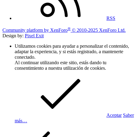
RSS
®
Community platform by XenForo
© 2010-2025 XenForo Ltd.
Design by:
Pixel Exit
Utilizamos cookies para ayudar a personalizar el contenido,
adaptar la experiencia, y si estás registrado, a mantenerte
conectado.
Al continuar utilizando este sitio, estás dando tu
consentimiento a nuestra utilización de cookies.
Aceptar
Saber
más…