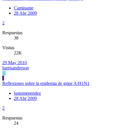
Caminante
28 Abr 2009
2
Respuestas
38
Visitas
22K
29 May 2010
harrisandreson
H
J
Reflexiones sobre la epidemia de gripe A/H1N1
justomenendez
28 Abr 2009
2
Respuestas
24