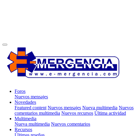
Foros
Nuevos mensajes
Novedades
Featured content
Nuevos mensajes
Nueva multimedia
Nuevos
comentarios multimedia
Nuevos recursos
Última actividad
Multimedia
Nueva multimedia
Nuevos comentarios
Recursos
Últimas reseñas