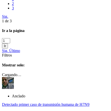
2
3
Sig.
1 de 3
Ir a la página
Ir
Sig.
Último
Filtros
Mostrar solo:
Cargando…
Anclado
Detectado primer caso de transmisión humana de H7N9