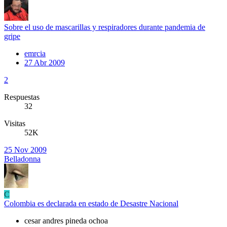
Sobre el uso de mascarillas y respiradores durante pandemia de
gripe
emrcia
27 Abr 2009
2
Respuestas
32
Visitas
52K
25 Nov 2009
Belladonna
C
Colombia es declarada en estado de Desastre Nacional
cesar andres pineda ochoa