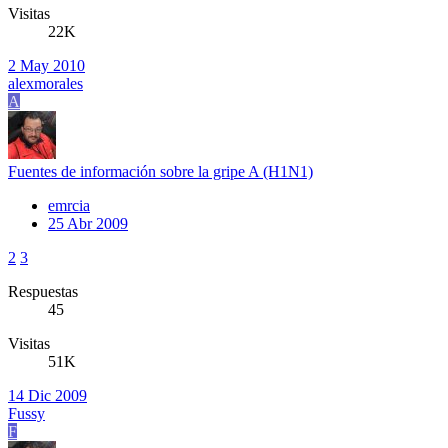
Visitas
22K
2 May 2010
alexmorales
A
Fuentes de información sobre la gripe A (H1N1)
emrcia
25 Abr 2009
2
3
Respuestas
45
Visitas
51K
14 Dic 2009
Fussy
F