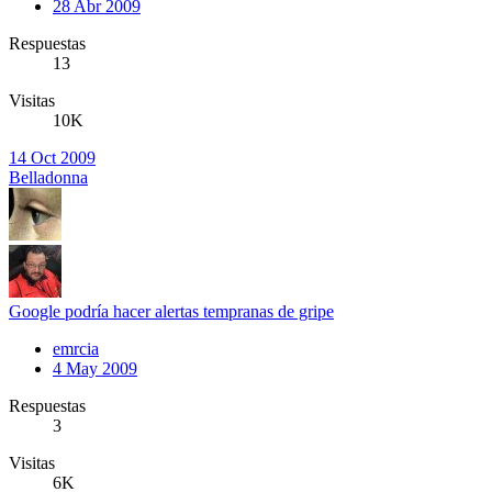
28 Abr 2009
Respuestas
13
Visitas
10K
14 Oct 2009
Belladonna
Google podría hacer alertas tempranas de gripe
emrcia
4 May 2009
Respuestas
3
Visitas
6K