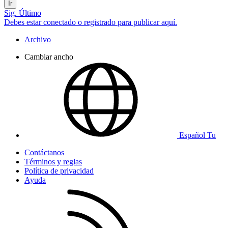
Ir
Sig.
Último
Debes estar conectado o registrado para publicar aquí.
Archivo
Cambiar ancho
Español Tu
Contáctanos
Términos y reglas
Política de privacidad
Ayuda