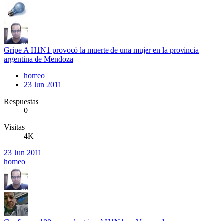
Gripe A H1N1 provocó la muerte de una mujer en la provincia
argentina de Mendoza
homeo
23 Jun 2011
Respuestas
0
Visitas
4K
23 Jun 2011
homeo