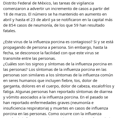
Distrito Federal de México, las tareas de vigilancia
comenzaron a advertir un incremento de casos a partir del
18 de marzo. El número se ha mantenido en aumento en
abril y hasta el 23 de abril ya se notificaron en la capital más
de 854 casos de neumonía, de los que 59 han resultado
fatales.
¿Este virus de la influenza porcina es contagioso? Si y se está
propagando de persona a persona. Sin embargo, hasta la
fecha, se desconoce la facilidad con que este virus se
transmite entre las personas.
¿Cuáles son los signos y síntomas de la influenza porcina en
las personas? Los síntomas de la influenza porcina en las
personas son similares a los síntomas de la influenza común
en seres humanos que incluyen fiebre, tos, dolor de
garganta, dolores en el cuerpo, dolor de cabeza, escalofríos y
fatiga. Algunas personas han reportado síntomas de diarrea
y vómito asociados a la influenza porcina. En el pasado se
han reportado enfermedades graves (neumonía e
insuficiencia respiratoria) y muertes en casos de influenza
porcina en las personas. Como ocurre con la influenza