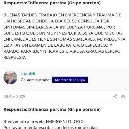
Respuesta: Influenza porcina (Gripe porcina)
BUENAS TARDES. TRABAJO EN EMERGENCIA Y TRAUMA DE
UN HOSPITAL DONDE , A DIARIO, SE CONSULTA POR
SINTOMAS SIMILARES A LA INFLUENZA PORCINA , POR
SUPUESTO QUE SON MUY INESPECIFICOS YA QUE MUCHAS
ENFERMEDADES TIENE SINTOMAS SIMILARES. MI PREGUNTA
ES: ¿HAY UN EXAMEN DE LABORATORIO ESPECIFICO Y
RAPIDO PARA IDENTIFICAR ESTE VIRUS?. GRACIAS ESPERO
RESPUESTA
JuanMi
Co-administrador
Miembro del equipo
28 Abr 2009
#8
Respuesta: Influenza porcina (Gripe porcina)
Bienvenido a la web, EMERGENTOLOGO.
Por favor, intenta escribir con letras minúsculas.