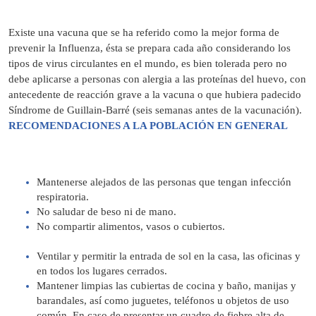
Existe una vacuna que se ha referido como la mejor forma de
prevenir la Influenza, ésta se prepara cada año considerando los
tipos de virus circulantes en el mundo, es bien tolerada pero no
debe aplicarse a personas con alergia a las proteínas del huevo, con
antecedente de reacción grave a la vacuna o que hubiera padecido
Síndrome de Guillain-Barré (seis semanas antes de la vacunación).
RECOMENDACIONES A LA POBLACIÓN EN GENERAL
Mantenerse alejados de las personas que tengan infección
respiratoria.
No saludar de beso ni de mano.
No compartir alimentos, vasos o cubiertos.
Ventilar y permitir la entrada de sol en la casa, las oficinas y
en todos los lugares cerrados.
Mantener limpias las cubiertas de cocina y baño, manijas y
barandales, así como juguetes, teléfonos u objetos de uso
común. En caso de presentar un cuadro de fiebre alta de