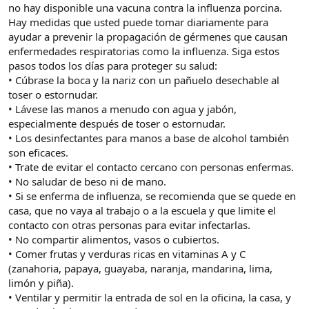
no hay disponible una vacuna contra la influenza porcina.
Hay medidas que usted puede tomar diariamente para
ayudar a prevenir la propagación de gérmenes que causan
enfermedades respiratorias como la influenza. Siga estos
pasos todos los días para proteger su salud:
• Cúbrase la boca y la nariz con un pañuelo desechable al
toser o estornudar.
• Lávese las manos a menudo con agua y jabón,
especialmente después de toser o estornudar.
• Los desinfectantes para manos a base de alcohol también
son eficaces.
• Trate de evitar el contacto cercano con personas enfermas.
• No saludar de beso ni de mano.
• Si se enferma de influenza, se recomienda que se quede en
casa, que no vaya al trabajo o a la escuela y que limite el
contacto con otras personas para evitar infectarlas.
• No compartir alimentos, vasos o cubiertos.
• Comer frutas y verduras ricas en vitaminas A y C
(zanahoria, papaya, guayaba, naranja, mandarina, lima,
limón y piña).
• Ventilar y permitir la entrada de sol en la oficina, la casa, y