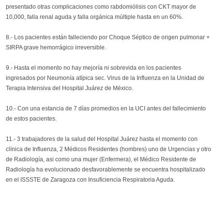
presentado otras complicaciones como rabdomiólisis con CKT mayor de
10,000, falla renal aguda y falla orgánica múltiple hasta en un 60%.
8.- Los pacientes están falleciendo por Choque Séptico de origen pulmonar +
SIRPA grave hemorrágico irreversible.
9.- Hasta el momento no hay mejoría ni sobrevida en los pacientes
ingresados por Neumonía atípica sec. Virus de la Influenza en la Unidad de
Terapia Intensiva del Hospital Juárez de México.
10.- Con una estancia de 7 días promedios en la UCI antes del fallecimiento
de estos pacientes.
11.- 3 trabajadores de la salud del Hospital Juárez hasta el momento con
clínica de Influenza, 2 Médicos Residentes (hombres) uno de Urgencias y otro
de Radiología, asi como una mujer (Enfermera), el Médico Residente de
Radiología ha evolucionado desfavorablemente se encuentra hospitalizado
en el ISSSTE de Zaragoza con Insuficiencia Respiratoria Aguda.