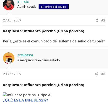
emrcia
Administrador
Miembro del equipo
27 Abr 2009
#2
Respuesta: Influenza porcina (Gripa porcina)
Perla, ¿este es el comunicado del sistema de salud de tu país?
armineea
e-mergencista experimentado
28 Abr 2009
#3
Respuesta: Influenza porcina (Gripa porcina)
¿QUÉ ES LA INFLUENZA?