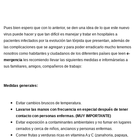
Pues bien espero que con lo anterior, se den una idea de lo que este nuevo
virus puede hacer y que tan difícil es manejar y tratar en hospitales a
pacientes infectados por la evolución tan tórpida que presentan, además de
las complicaciones que se agregan y para poder erradicarlo mucho tenemos
nosotros como habitantes y ciudadanos de los diferentes países que leen
e-
mergencia
les recomiendo llevar las siguientes medidas e informárselas a
sus familiares, amigos, compañeros de trabajo:
Medidas generales:
Evitar cambios bruscos de temperatura.
Lavarse las manos con frecuencia en especial después de tener
contacto con personas enfermas. (MUY IMPORTANTE)
Evitar exposición a contaminantes ambientales y no fumar en lugares
cerrados y cerca de niños, ancianos y personas enfermas.
Comer frutas y verduras ricas en vitamina A y C (zanahoria, papaya,