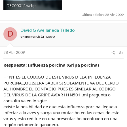
DSC00012.webp
7,3 KB · Visitas: 52
Última edición:
28 Abr 2009
David G Avellaneda Talledo
D
e-mergencista nuevo
28 Abr 2009
#5
Respuesta: Influenza porcina (Gripa porcina)
H1N1 ES EL CODIGO DE ESTE VIRUS D ELA INFLUENZA
PORCINA..,QUISIERA SABER SI SOLAMENTE VA DEL CERDO
AL HOMBRE EL CONTAGIO PUES ES SIMILAR AL CODIGO
DEL VIRUS DE LA GRIPE AVIAR H1N501 ,mi pregunta o
consulta va en lo sgte:
existe la posibilidad de que esta influenza porcina llegue a
infectar a la aves y surga una mutación en las cepas de este
virus y esto reditue en una presentación acentuada en una
región netamente ganadera.