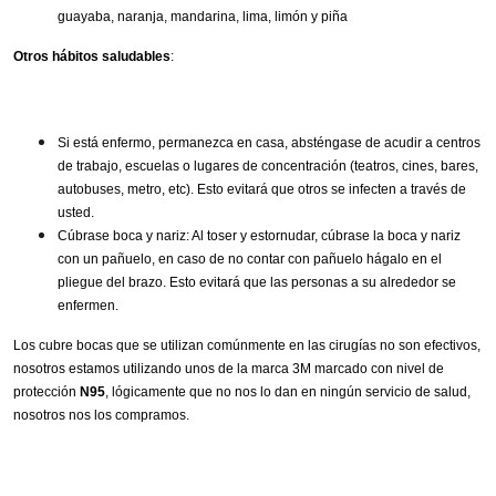
guayaba, naranja, mandarina, lima, limón y piña
Otros hábitos saludables
:
Si está enfermo, permanezca en casa, absténgase de acudir a centros
de trabajo, escuelas o lugares de concentración (teatros, cines, bares,
autobuses, metro, etc). Esto evitará que otros se infecten a través de
usted.
Cúbrase boca y nariz: Al toser y estornudar, cúbrase la boca y nariz
con un pañuelo, en caso de no contar con pañuelo hágalo en el
pliegue del brazo. Esto evitará que las personas a su alrededor se
enfermen.
Los cubre bocas que se utilizan comúnmente en las cirugías no son efectivos,
nosotros estamos utilizando unos de la marca 3M marcado con nivel de
protección
N95
, lógicamente que no nos lo dan en ningún servicio de salud,
nosotros nos los compramos.