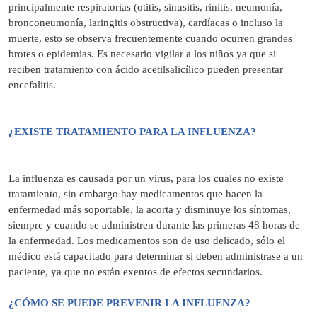
principalmente respiratorias (otitis, sinusitis, rinitis, neumonía,
bronconeumonía, laringitis obstructiva), cardíacas o incluso la
muerte, esto se observa frecuentemente cuando ocurren grandes
brotes o epidemias. Es necesario vigilar a los niños ya que si
reciben tratamiento con ácido acetilsalicílico pueden presentar
encefalitis.
¿EXISTE TRATAMIENTO PARA LA INFLUENZA?
La influenza es causada por un virus, para los cuales no existe
tratamiento, sin embargo hay medicamentos que hacen la
enfermedad más soportable, la acorta y disminuye los síntomas,
siempre y cuando se administren durante las primeras 48 horas de
la enfermedad. Los medicamentos son de uso delicado, sólo el
médico está capacitado para determinar si deben administrase a un
paciente, ya que no están exentos de efectos secundarios.
¿CÓMO SE PUEDE PREVENIR LA INFLUENZA?