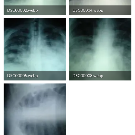
DSC00002.webp
DSC00004.webp
9 KB · Visitas: 78
6,9 KB · Visitas: 60
DSC00005.webp
DSC00008.webp
8,8 KB · Visitas: 47
8,1 KB · Visitas: 29