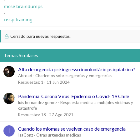
mcse braindumps
-
cissp training
Cerrado para nuevas respuestas.
Temas Similares
Alta de urgencia pré ingresso involuntário psiquiatrico?
Abroad
Charlemos sobre urgencias y emergencias
Respuestas
1
11 Jun 2024
Pandemia, Corona Virus, Epidemia o Covid- 19 Chile
luis hernandez gomez
Respuesta médica a múltiples víctimas y
catástrofe
Respuestas
18
27 Ago 2021
Cuando los miomas se vuelven caso de emergencia
I
IsaGonz
Otras urgencias médicas