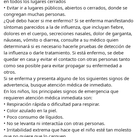
en todos los lugares cerrados
• Evitar ir a lugares públicos, abiertos o cerrados, donde se
congregan muchas personas.
¿Qué debo hacer si me enfermo? Si se enferma manifestando
síntomas parecidos a la de influenza, que incluyan fiebre,
dolores en el cuerpo, secreciones nasales, dolor de garganta,
náuseas, vómito o diarrea, consulte a su médico quien
determinará si es necesario hacerle pruebas de detección de
la influenza o darle tratamiento. Si está enfermo, se debe
quedar en casa y evitar el contacto con otras personas tanto
como sea posible para evitar propagar su enfermedad a
otros.
Si se enferma y presenta alguno de los siguientes signos de
advertencia, busque atención médica de inmediato.
En los niños, los principales signos de emergencia que
requieren atención médica inmediata son:
• Respiración rápida o dificultad para respirar.
• Color azulado en la piel.
• Poco consumo de líquidos.
• No se levanta ni interactúa con otras personas.
• Irritabilidad extrema que hace que el niño esté tan molesto
que no quiere que lo carguen.