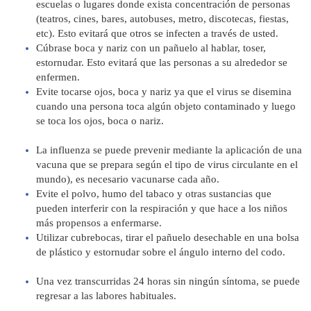
escuelas o lugares donde exista concentración de personas
(teatros, cines, bares, autobuses, metro, discotecas, fiestas,
etc). Esto evitará que otros se infecten a través de usted.
Cúbrase boca y nariz con un pañuelo al hablar, toser,
estornudar. Esto evitará que las personas a su alrededor se
enfermen.
Evite tocarse ojos, boca y nariz ya que el virus se disemina
cuando una persona toca algún objeto contaminado y luego
se toca los ojos, boca o nariz.
La influenza se puede prevenir mediante la aplicación de una
vacuna que se prepara según el tipo de virus circulante en el
mundo), es necesario vacunarse cada año.
Evite el polvo, humo del tabaco y otras sustancias que
pueden interferir con la respiración y que hace a los niños
más propensos a enfermarse.
Utilizar cubrebocas, tirar el pañuelo desechable en una bolsa
de plástico y estornudar sobre el ángulo interno del codo.
Una vez transcurridas 24 horas sin ningún síntoma, se puede
regresar a las labores habituales.