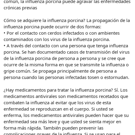
común, la influenza porcina puede agravar las enfermedades
crónicas previas
Cómo se adquiere la influenza porcina? La propagación de la
influenza porcina puede ocurrir de dos formas:
• Por el contacto con cerdos infectados o con ambientes
contaminados con los virus de la influenza porcina.
• A través del contacto con una persona que tenga influenza
porcina. Se han documentado casos de transmisión del virus
de la influenza porcina de persona a persona y se cree que
ocurre de la misma forma en que se transmite la influenza o
gripe común. Se propaga principalmente de persona a
persona cuando las personas infectadas tosen o estornudan.
¿Hay medicamentos para tratar la influenza porcina? Sí. Los
medicamentos antivirales son medicamentos recetados que
combaten la influenza al evitar que los virus de esta
enfermedad se reproduzcan en el cuerpo. Si usted se
enferma, los medicamentos antivirales pueden hacer que su
enfermedad sea más leve y que usted se sienta mejor en
forma más rápida. También pueden prevenir las
complicaciones graves de la influenza. Si se usan para el