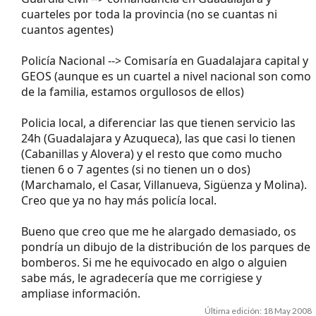
cuarteles por toda la provincia (no se cuantas ni
cuantos agentes)
Policía Nacional --> Comisaría en Guadalajara capital y
GEOS (aunque es un cuartel a nivel nacional son como
de la familia, estamos orgullosos de ellos)
Policia local, a diferenciar las que tienen servicio las
24h (Guadalajara y Azuqueca), las que casi lo tienen
(Cabanillas y Alovera) y el resto que como mucho
tienen 6 o 7 agentes (si no tienen un o dos)
(Marchamalo, el Casar, Villanueva, Sigüenza y Molina).
Creo que ya no hay más policía local.
Bueno que creo que me he alargado demasiado, os
pondría un dibujo de la distribución de los parques de
bomberos. Si me he equivocado en algo o alguien
sabe más, le agradecería que me corrigiese y
ampliase información.
Última edición:
18 May 2008