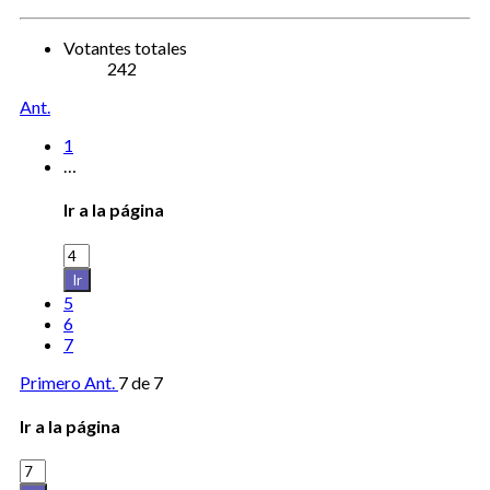
Votantes totales
242
Ant.
1
…
Ir a la página
Ir
5
6
7
Primero
Ant.
7 de 7
Ir a la página