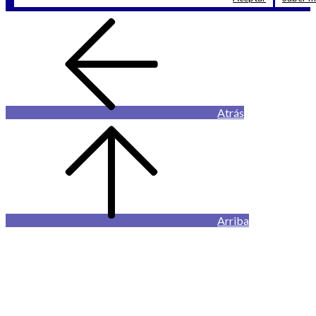
Atrás
Arriba