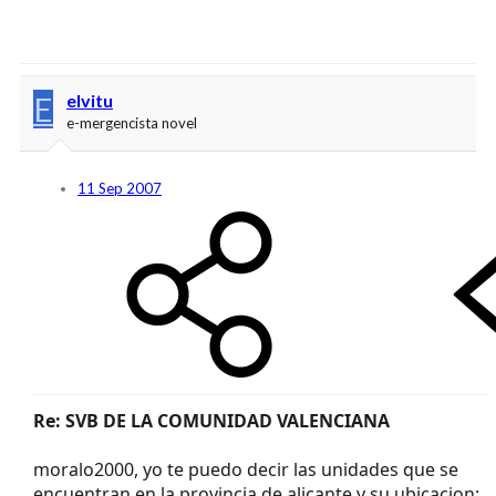
E
elvitu
e-mergencista novel
11 Sep 2007
Re: SVB DE LA COMUNIDAD VALENCIANA
moralo2000, yo te puedo decir las unidades que se
encuentran en la provincia de alicante y su ubicacion: