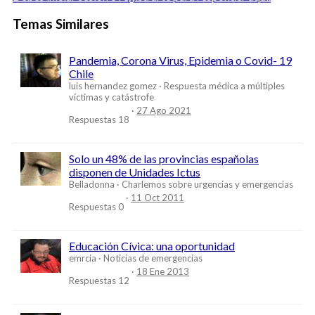
Temas Similares
Pandemia, Corona Virus, Epidemia o Covid- 19
Chile
luis hernandez gomez
Respuesta médica a múltiples
víctimas y catástrofe
27 Ago 2021
Respuestas
18
Solo un 48% de las provincias españolas
disponen de Unidades Ictus
Belladonna
Charlemos sobre urgencias y emergencias
11 Oct 2011
Respuestas
0
Educación Cívica: una oportunidad
emrcia
Noticias de emergencias
18 Ene 2013
Respuestas
12