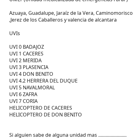
Azuaya, Guadalupe, Jaraíz de la Vera, Caminomorisco
,Jerez de los Caballeros y valencia de alcantara
UVIs
UVI 0 BADAJOZ
UVI 1 CACERES
UVI 2 MERIDA
UVI 3 PLASENCIA
UVI 4 DON BENITO
UVI 4.2 HERRERA DEL DUQUE
UVI 5 NAVALMORAL
UVI 6 ZAFRA
UVI 7 CORIA
HELICOPTERO DE CACERES
HELICOPTERO DE DON BENITO
Si alguien sabe de alguna unidad mas .......................