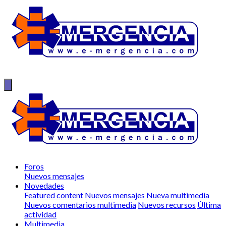
Foros
Nuevos mensajes
Novedades
Featured content
Nuevos mensajes
Nueva multimedia
Nuevos comentarios multimedia
Nuevos recursos
Última
actividad
Multimedia