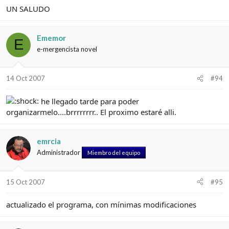
UN SALUDO
Ememor
E
e-mergencista novel
14 Oct 2007
#94
he llegado tarde para poder
organizarmelo....brrrrrrrr.. El proximo estaré alli.
emrcia
Administrador
Miembro del equipo
15 Oct 2007
#95
actualizado el programa, con mínimas modificaciones