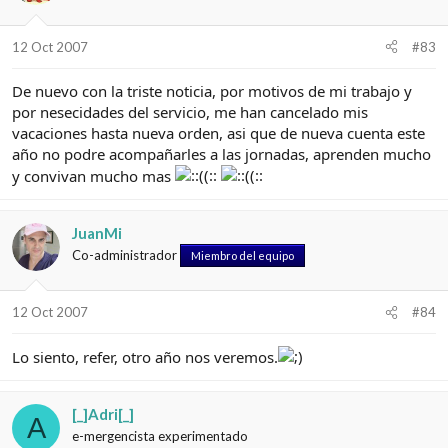
12 Oct 2007
#83
De nuevo con la triste noticia, por motivos de mi trabajo y
por nesecidades del servicio, me han cancelado mis
vacaciones hasta nueva orden, asi que de nueva cuenta este
año no podre acompañarles a las jornadas, aprenden mucho
y convivan mucho mas
JuanMi
Co-administrador
Miembro del equipo
12 Oct 2007
#84
Lo siento, refer, otro año nos veremos.
[_]Adri[_]
A
e-mergencista experimentado