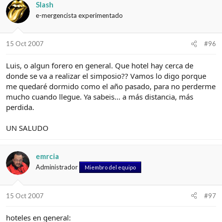
Slash
e-mergencista experimentado
15 Oct 2007
#96
Luis, o algun forero en general. Que hotel hay cerca de
donde se va a realizar el simposio?? Vamos lo digo porque
me quedaré dormido como el año pasado, para no perderme
mucho cuando llegue. Ya sabeis... a más distancia, más
perdida.
UN SALUDO
emrcia
Administrador
Miembro del equipo
15 Oct 2007
#97
hoteles en general: