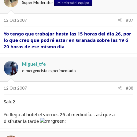
Super Moderator
Miembro del equipo
12 Oct 2007
#87
Yo tengo que trabajar hasta las 15 horas del día 26, por
lo que creo que podré estar en Granada sobre las 19 ó
20 horas de ese mismo día.
Miguel_tfe
e-mergencista experimentado
12 Oct 2007
#88
Salu2
Yo llego al hotel el viernes 26 al mediodía... así que a
disfrutar la tarde