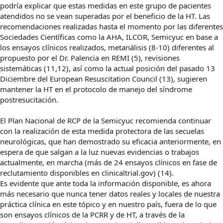
podría explicar que estas medidas en este grupo de pacientes
atendidos no se vean superadas por el beneficio de la HT. Las
recomendaciones realizadas hasta el momento por las diferentes
Sociedades Científicas como la AHA, ILCOR, Semicyuc en base a
los ensayos clínicos realizados, metanálisis (8-10) diferentes al
propuesto por el Dr. Palencia en REMI (5), revisiones
sistemáticas (11,12), así como la actual posición del pasado 13
Diciembre del European Resuscitation Council (13), sugieren
mantener la HT en el protocolo de manejo del síndrome
postresucitación.
El Plan Nacional de RCP de la Semicyuc recomienda continuar
con la realización de esta medida protectora de las secuelas
neurológicas, que han demostrado su eficacia anteriormente, en
espera de que salgan a la luz nuevas evidencias o trabajos
actualmente, en marcha (más de 24 ensayos clínicos en fase de
reclutamiento disponibles en clinicaltrial.gov) (14).
Es evidente que ante toda la información disponible, es ahora
más necesario que nunca tener datos reales y locales de nuestra
práctica clínica en este tópico y en nuestro país, fuera de lo que
son ensayos clínicos de la PCRR y de HT, a través de la