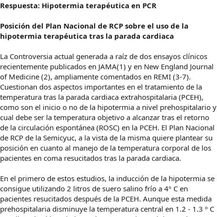
Respuesta: Hipotermia terapéutica en PCR
Posición del Plan Nacional de RCP sobre el uso de la
hipotermia terapéutica tras la parada cardiaca
La Controversia actual generada a raíz de dos ensayos clínicos
recientemente publicados en JAMA(1) y en New England Journal
of Medicine (2), ampliamente comentados en REMI (3-7).
Cuestionan dos aspectos importantes en el tratamiento de la
temperatura tras la parada cardiaca extrahospitalaria (PCEH),
como son el inicio o no de la hipotermia a nivel prehospitalario y
cual debe ser la temperatura objetivo a alcanzar tras el retorno
de la circulación espontánea (ROSC) en la PCEH. El Plan Nacional
de RCP de la Semicyuc, a la vista de la misma quiere plantear su
posición en cuanto al manejo de la temperatura corporal de los
pacientes en coma resucitados tras la parada cardiaca.
En el primero de estos estudios, la inducción de la hipotermia se
consigue utilizando 2 litros de suero salino frío a 4º C en
pacientes resucitados después de la PCEH. Aunque esta medida
prehospitalaria disminuye la temperatura central en 1.2 - 1.3 º C