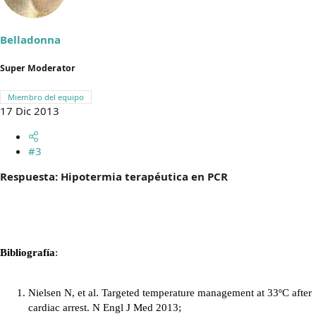
Belladonna
Super Moderator
Miembro del equipo
17 Dic 2013
#3
Respuesta: Hipotermia terapéutica en PCR
Bibliografía
:
Nielsen N, et al. Targeted temperature management at 33ºC after
cardiac arrest. N Engl J Med 2013;