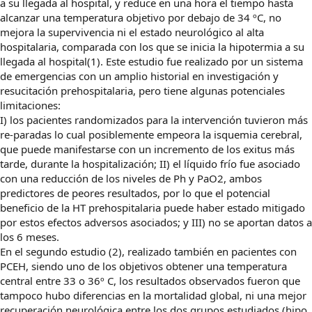
a su llegada al hospital, y reduce en una hora el tiempo hasta
alcanzar una temperatura objetivo por debajo de 34 ºC, no
mejora la supervivencia ni el estado neurológico al alta
hospitalaria, comparada con los que se inicia la hipotermia a su
llegada al hospital(1). Este estudio fue realizado por un sistema
de emergencias con un amplio historial en investigación y
resucitación prehospitalaria, pero tiene algunas potenciales
limitaciones:
I) los pacientes randomizados para la intervención tuvieron más
re-paradas lo cual posiblemente empeora la isquemia cerebral,
que puede manifestarse con un incremento de los exitus más
tarde, durante la hospitalización; II) el líquido frío fue asociado
con una reducción de los niveles de Ph y PaO2, ambos
predictores de peores resultados, por lo que el potencial
beneficio de la HT prehospitalaria puede haber estado mitigado
por estos efectos adversos asociados; y III) no se aportan datos a
los 6 meses.
En el segundo estudio (2), realizado también en pacientes con
PCEH, siendo uno de los objetivos obtener una temperatura
central entre 33 o 36º C, los resultados observados fueron que
tampoco hubo diferencias en la mortalidad global, ni una mejor
recuperación neurológica entre los dos grupos estudiados (hipo