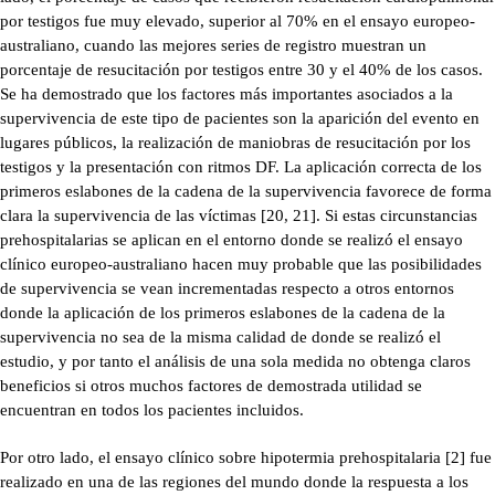
por testigos fue muy elevado, superior al 70% en el ensayo europeo-
australiano, cuando las mejores series de registro muestran un
porcentaje de resucitación por testigos entre 30 y el 40% de los casos.
Se ha demostrado que los factores más importantes asociados a la
supervivencia de este tipo de pacientes son la aparición del evento en
lugares públicos, la realización de maniobras de resucitación por los
testigos y la presentación con ritmos DF. La aplicación correcta de los
primeros eslabones de la cadena de la supervivencia favorece de forma
clara la supervivencia de las víctimas [20, 21]. Si estas circunstancias
prehospitalarias se aplican en el entorno donde se realizó el ensayo
clínico europeo-australiano hacen muy probable que las posibilidades
de supervivencia se vean incrementadas respecto a otros entornos
donde la aplicación de los primeros eslabones de la cadena de la
supervivencia no sea de la misma calidad de donde se realizó el
estudio, y por tanto el análisis de una sola medida no obtenga claros
beneficios si otros muchos factores de demostrada utilidad se
encuentran en todos los pacientes incluidos.
Por otro lado, el ensayo clínico sobre hipotermia prehospitalaria [2] fue
realizado en una de las regiones del mundo donde la respuesta a los