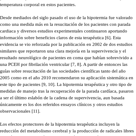
temperatura corporal en estos pacientes.
Desde mediados del siglo pasado el uso de la hipotermia fue valorado
como una medida más en la resucitación de los pacientes con parada
cardiaca y diversos estudios experimentales continuaron aportando
información sobre beneficios claros de esta terapéutica [6]. Esta
evidencia se vio reforzada por la publicación en 2002 de dos estudios
similares que reportaron una clara mejoría en la supervivencia y el
resultado neurológico de pacientes en coma que habían sobrevivido a
una PCEH por fibrilación ventricular [7, 8]. A partir de entonces las
guías sobre resucitación de las sociedades científicas tanto del año
2005 como en el año 2010 recomendaron su aplicación sistemática en
este tipo de pacientes [9, 10]. La hipotermia terapéutica y otro tipo de
medidas de manejo tras la recuperación de la parada cardíaca, pasaron
a ser el último eslabón de la cadena de supervivencia, aun basada
únicamente es los dos referidos ensayos clínicos y otros estudios
observacionales [11].
Los efectos protectores de la hipotermia terapéutica incluyen la
reducción del metabolismo cerebral y la producción de radicales libres