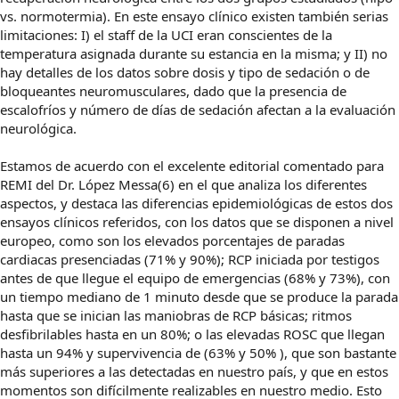
vs. normotermia). En este ensayo clínico existen también serias
limitaciones: I) el staff de la UCI eran conscientes de la
temperatura asignada durante su estancia en la misma; y II) no
hay detalles de los datos sobre dosis y tipo de sedación o de
bloqueantes neuromusculares, dado que la presencia de
escalofríos y número de días de sedación afectan a la evaluación
neurológica.
Estamos de acuerdo con el excelente editorial comentado para
REMI del Dr. López Messa(6) en el que analiza los diferentes
aspectos, y destaca las diferencias epidemiológicas de estos dos
ensayos clínicos referidos, con los datos que se disponen a nivel
europeo, como son los elevados porcentajes de paradas
cardiacas presenciadas (71% y 90%); RCP iniciada por testigos
antes de que llegue el equipo de emergencias (68% y 73%), con
un tiempo mediano de 1 minuto desde que se produce la parada
hasta que se inician las maniobras de RCP básicas; ritmos
desfibrilables hasta en un 80%; o las elevadas ROSC que llegan
hasta un 94% y supervivencia de (63% y 50% ), que son bastante
más superiores a las detectadas en nuestro país, y que en estos
momentos son difícilmente realizables en nuestro medio. Esto