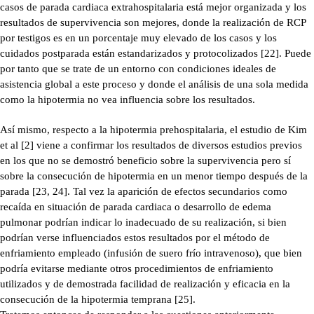
casos de parada cardiaca extrahospitalaria está mejor organizada y los
resultados de supervivencia son mejores, donde la realización de RCP
por testigos es en un porcentaje muy elevado de los casos y los
cuidados postparada están estandarizados y protocolizados [22]. Puede
por tanto que se trate de un entorno con condiciones ideales de
asistencia global a este proceso y donde el análisis de una sola medida
como la hipotermia no vea influencia sobre los resultados.
Así mismo, respecto a la hipotermia prehospitalaria, el estudio de Kim
et al [2] viene a confirmar los resultados de diversos estudios previos
en los que no se demostró beneficio sobre la supervivencia pero sí
sobre la consecución de hipotermia en un menor tiempo después de la
parada [23, 24]. Tal vez la aparición de efectos secundarios como
recaída en situación de parada cardiaca o desarrollo de edema
pulmonar podrían indicar lo inadecuado de su realización, si bien
podrían verse influenciados estos resultados por el método de
enfriamiento empleado (infusión de suero frío intravenoso), que bien
podría evitarse mediante otros procedimientos de enfriamiento
utilizados y de demostrada facilidad de realización y eficacia en la
consecución de la hipotermia temprana [25].