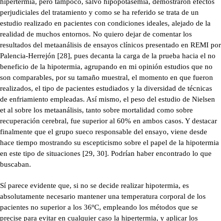
hipertermia, pero tampoco, salvo hipopotasemia, demostraron efectos
perjudiciales del tratamiento y como se ha referido se trata de un
estudio realizado en pacientes con condiciones ideales, alejado de la
realidad de muchos entornos. No quiero dejar de comentar los
resultados del metaanálisis de ensayos clínicos presentado en REMI por
Palencia-Herrejón [28], pues decanta la carga de la prueba hacia el no
beneficio de la hipotermia, agrupando en mi opinión estudios que no
son comparables, por su tamaño muestral, el momento en que fueron
realizados, el tipo de pacientes estudiados y la diversidad de técnicas
de enfriamiento empleadas. Así mismo, el peso del estudio de Nielsen
et al sobre los metaanálisis, tanto sobre mortalidad como sobre
recuperación cerebral, fue superior al 60% en ambos casos. Y destacar
finalmente que el grupo sueco responsable del ensayo, viene desde
hace tiempo mostrando su escepticismo sobre el papel de la hipotermia
en este tipo de situaciones [29, 30]. Podrían haber encontrado lo que
buscaban.
Sí parece evidente que, si no se decide realizar hipotermia, es
absolutamente necesario mantener una temperatura corporal de los
pacientes no superior a los 36ºC, empleando los métodos que se
precise para evitar en cualquier caso la hipertermia, y aplicar los