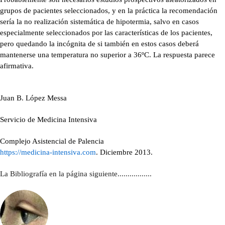
grupos de pacientes seleccionados, y en la práctica la recomendación
sería la no realización sistemática de hipotermia, salvo en casos
especialmente seleccionados por las características de los pacientes,
pero quedando la incógnita de si también en estos casos deberá
mantenerse una temperatura no superior a 36ºC. La respuesta parece
afirmativa.
Juan B. López Messa
Servicio de Medicina Intensiva
Complejo Asistencial de Palencia
https://medicina-intensiva.com
. Diciembre 2013.
La Bibliografía en la página siguiente.................