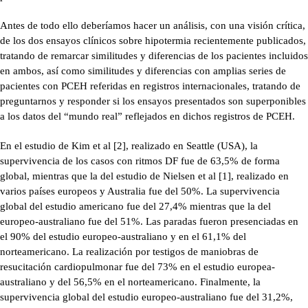
Antes de todo ello deberíamos hacer un análisis, con una visión crítica,
de los dos ensayos clínicos sobre hipotermia recientemente publicados,
tratando de remarcar similitudes y diferencias de los pacientes incluidos
en ambos, así como similitudes y diferencias con amplias series de
pacientes con PCEH referidas en registros internacionales, tratando de
preguntarnos y responder si los ensayos presentados son superponibles
a los datos del “mundo real” reflejados en dichos registros de PCEH.
En el estudio de Kim et al [2], realizado en Seattle (USA), la
supervivencia de los casos con ritmos DF fue de 63,5% de forma
global, mientras que la del estudio de Nielsen et al [1], realizado en
varios países europeos y Australia fue del 50%. La supervivencia
global del estudio americano fue del 27,4% mientras que la del
europeo-australiano fue del 51%. Las paradas fueron presenciadas en
el 90% del estudio europeo-australiano y en el 61,1% del
norteamericano. La realización por testigos de maniobras de
resucitación cardiopulmonar fue del 73% en el estudio europea-
australiano y del 56,5% en el norteamericano. Finalmente, la
supervivencia global del estudio europeo-australiano fue del 31,2%,