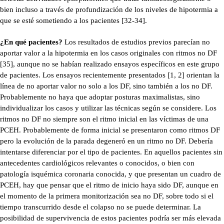
bien incluso a través de profundización de los niveles de hipotermia a
que se esté sometiendo a los pacientes [32-34].
¿En qué pacientes?
Los resultados de estudios previos parecían no
aportar valor a la hipotermia en los casos originales con ritmos no DF
[35], aunque no se habían realizado ensayos específicos en este grupo
de pacientes. Los ensayos recientemente presentados [1, 2] orientan la
línea de no aportar valor no solo a los DF, sino también a los no DF.
Probablemente no haya que adoptar posturas maximalistas, sino
individualizar los casos y utilizar las técnicas según se considere. Los
ritmos no DF no siempre son el ritmo inicial en las víctimas de una
PCEH. Probablemente de forma inicial se presentaron como ritmos DF
pero la evolución de la parada degeneró en un ritmo no DF. Debería
intentarse diferenciar por el tipo de pacientes. En aquellos pacientes sin
antecedentes cardiológicos relevantes o conocidos, o bien con
patología isquémica coronaria conocida, y que presentan un cuadro de
PCEH, hay que pensar que el ritmo de inicio haya sido DF, aunque en
el momento de la primera monitorización sea no DF, sobre todo si el
tiempo transcurrido desde el colapso no se puede determinar. La
posibilidad de supervivencia de estos pacientes podría ser más elevada