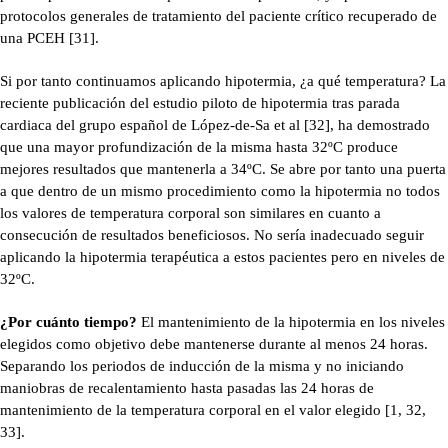
protocolos generales de tratamiento del paciente crítico recuperado de
una PCEH [31].
Si por tanto continuamos aplicando hipotermia, ¿a qué temperatura? La
reciente publicación del estudio piloto de hipotermia tras parada
cardiaca del grupo español de López-de-Sa et al [32], ha demostrado
que una mayor profundización de la misma hasta 32ºC produce
mejores resultados que mantenerla a 34ºC. Se abre por tanto una puerta
a que dentro de un mismo procedimiento como la hipotermia no todos
los valores de temperatura corporal son similares en cuanto a
consecución de resultados beneficiosos. No sería inadecuado seguir
aplicando la hipotermia terapéutica a estos pacientes pero en niveles de
32ºC.
¿Por cuánto tiempo?
El mantenimiento de la hipotermia en los niveles
elegidos como objetivo debe mantenerse durante al menos 24 horas.
Separando los periodos de inducción de la misma y no iniciando
maniobras de recalentamiento hasta pasadas las 24 horas de
mantenimiento de la temperatura corporal en el valor elegido [1, 32,
33].