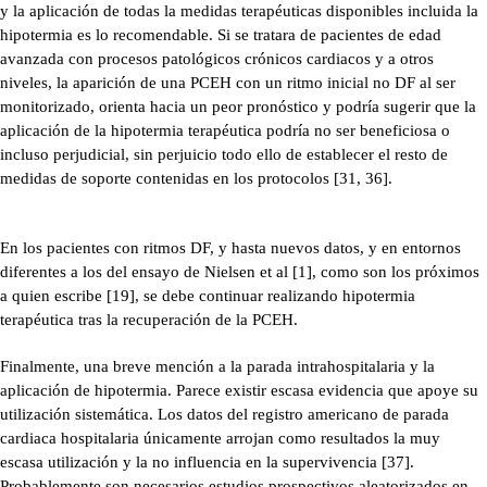
y la aplicación de todas la medidas terapéuticas disponibles incluida la
hipotermia es lo recomendable. Si se tratara de pacientes de edad
avanzada con procesos patológicos crónicos cardiacos y a otros
niveles, la aparición de una PCEH con un ritmo inicial no DF al ser
monitorizado, orienta hacia un peor pronóstico y podría sugerir que la
aplicación de la hipotermia terapéutica podría no ser beneficiosa o
incluso perjudicial, sin perjuicio todo ello de establecer el resto de
medidas de soporte contenidas en los protocolos [31, 36].
En los pacientes con ritmos DF, y hasta nuevos datos, y en entornos
diferentes a los del ensayo de Nielsen et al [1], como son los próximos
a quien escribe [19], se debe continuar realizando hipotermia
terapéutica tras la recuperación de la PCEH.
Finalmente, una breve mención a la parada intrahospitalaria y la
aplicación de hipotermia. Parece existir escasa evidencia que apoye su
utilización sistemática. Los datos del registro americano de parada
cardiaca hospitalaria únicamente arrojan como resultados la muy
escasa utilización y la no influencia en la supervivencia [37].
Probablemente son necesarios estudios prospectivos aleatorizados en