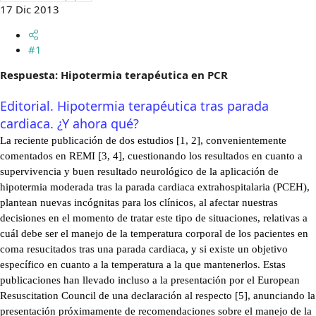
17 Dic 2013
m
a
#1
Respuesta: Hipotermia terapéutica en PCR
Editorial. Hipotermia terapéutica tras parada
cardiaca. ¿Y ahora qué?
La reciente publicación de dos estudios [1, 2], convenientemente
comentados en REMI [3, 4], cuestionando los resultados en cuanto a
supervivencia y buen resultado neurológico de la aplicación de
hipotermia moderada tras la parada cardiaca extrahospitalaria (PCEH),
plantean nuevas incógnitas para los clínicos, al afectar nuestras
decisiones en el momento de tratar este tipo de situaciones, relativas a
cuál debe ser el manejo de la temperatura corporal de los pacientes en
coma resucitados tras una parada cardiaca, y si existe un objetivo
específico en cuanto a la temperatura a la que mantenerlos. Estas
publicaciones han llevado incluso a la presentación por el European
Resuscitation Council de una declaración al respecto [5], anunciando la
presentación próximamente de recomendaciones sobre el manejo de la