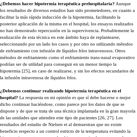
¿Debemos hacer hipotermia terapéutica prehospitalaria?
Aunque
los resultados de diversos estudios han sido prometedores, en cuanto a
facilitar la más rápida inducción de la hipotermia, facilitando la
posterior aplicación de la misma en el hospital, los ensayos realizados
no han demostrado repercusión en la supervivencia. Probablemente la
realización de esta técnica en este ámbito haya de replantearse,
seleccionando por un lado los casos y por otro no utilizando métodos
de enfriamiento con infusión de líquidos fríos intravenosos. Otros
métodos de enfriamiento como el enfriamiento trans-nasal evaporativo
podrían ser de utilidad para conseguir en un menor tiempo la
hipotermia [25], en caso de realizarse, y sin los efectos secundarios de
la infusión intravenosa de líquidos fríos.
¿Debemos continuar realizando hipotermia terapéutica en el
hospital?
La respuesta en mi opinión es que sí debe hacerse o mejor
dicho continuar haciéndose, como parece por los datos de que se
dispone y de que se trata de una técnica implantada en la gran mayoría
de las unidades que atienden este tipo de pacientes [26, 27]. Los
resultados del estudio de Nielsen et al demuestran que no existe
beneficio respecto a un control estricto de la temperatura evitando la