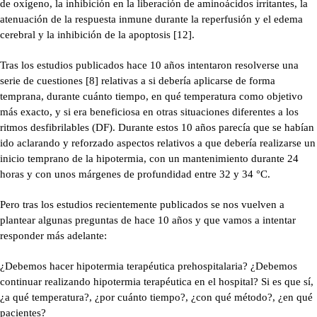
de oxígeno, la inhibición en la liberación de aminoácidos irritantes, la
atenuación de la respuesta inmune durante la reperfusión y el edema
cerebral y la inhibición de la apoptosis [12].
Tras los estudios publicados hace 10 años intentaron resolverse una
serie de cuestiones [8] relativas a si debería aplicarse de forma
temprana, durante cuánto tiempo, en qué temperatura como objetivo
más exacto, y si era beneficiosa en otras situaciones diferentes a los
ritmos desfibrilables (DF). Durante estos 10 años parecía que se habían
ido aclarando y reforzado aspectos relativos a que debería realizarse un
inicio temprano de la hipotermia, con un mantenimiento durante 24
horas y con unos márgenes de profundidad entre 32 y 34 °C.
Pero tras los estudios recientemente publicados se nos vuelven a
plantear algunas preguntas de hace 10 años y que vamos a intentar
responder más adelante:
¿Debemos hacer hipotermia terapéutica prehospitalaria? ¿Debemos
continuar realizando hipotermia terapéutica en el hospital? Si es que sí,
¿a qué temperatura?, ¿por cuánto tiempo?, ¿con qué método?, ¿en qué
pacientes?