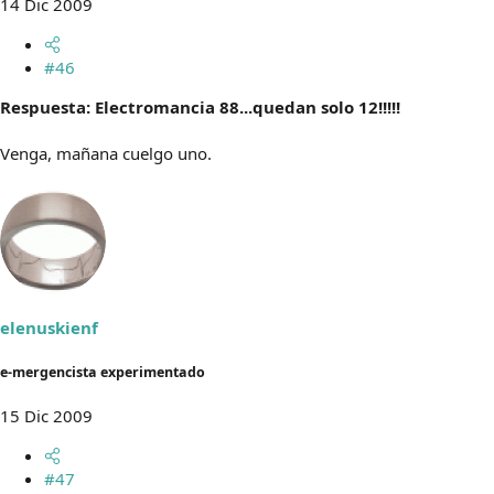
14 Dic 2009
#46
Respuesta: Electromancia 88...quedan solo 12!!!!!
Venga, mañana cuelgo uno.
elenuskienf
e-mergencista experimentado
15 Dic 2009
#47