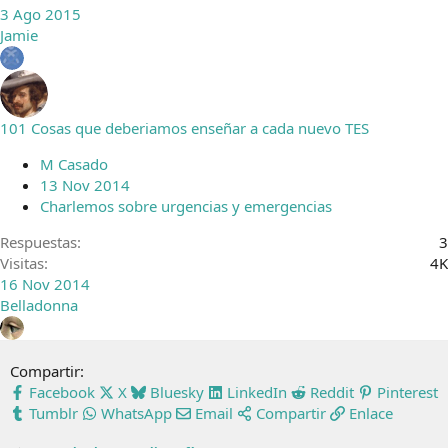
3 Ago 2015
Jamie
101 Cosas que deberiamos enseñar a cada nuevo TES
M Casado
13 Nov 2014
Charlemos sobre urgencias y emergencias
Respuestas
3
Visitas
4K
16 Nov 2014
Belladonna
Compartir:
Facebook
X
Bluesky
LinkedIn
Reddit
Pinterest
Tumblr
WhatsApp
Email
Compartir
Enlace