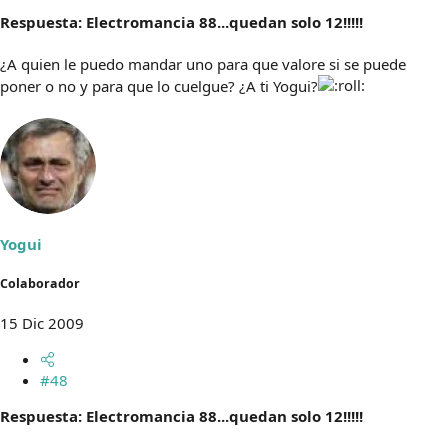
Respuesta: Electromancia 88...quedan solo 12!!!!!
¿A quien le puedo mandar uno para que valore si se puede
poner o no y para que lo cuelgue? ¿A ti Yogui?
Yogui
Colaborador
15 Dic 2009
#48
Respuesta: Electromancia 88...quedan solo 12!!!!!