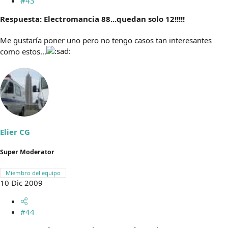
#43
Respuesta: Electromancia 88...quedan solo 12!!!!!
Me gustaría poner uno pero no tengo casos tan interesantes
como estos...
Elier CG
Super Moderator
Miembro del equipo
10 Dic 2009
#44