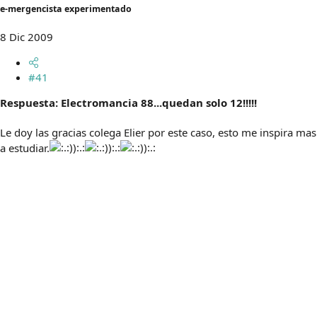
e-mergencista experimentado
m
a
8 Dic 2009
#41
Respuesta: Electromancia 88...quedan solo 12!!!!!
Le doy las gracias colega Elier por este caso, esto me inspira mas
a estudiar.