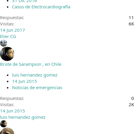
31 Dic 2016
Casos de Electrocardiografía
Respuestas
11
Visitas
6K
14 Jun 2017
Elier CG
Brote de Sarampion , en Chile
luis hernandez gomez
14 Jun 2015
Noticias de emergencias
Respuestas
0
Visitas
2K
14 Jun 2015
luis hernandez gomez