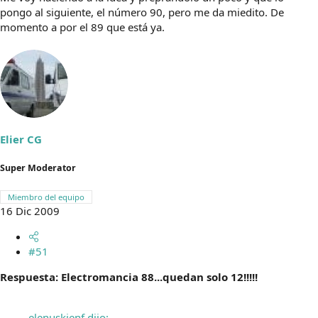
pongo al siguiente, el número 90, pero me da miedito. De
momento a por el 89 que está ya.
Elier CG
Super Moderator
Miembro del equipo
16 Dic 2009
#51
Respuesta: Electromancia 88...quedan solo 12!!!!!
elenuskienf dijo: