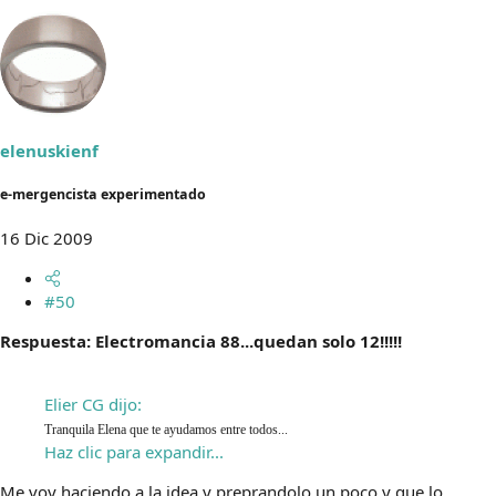
elenuskienf
e-mergencista experimentado
16 Dic 2009
#50
Respuesta: Electromancia 88...quedan solo 12!!!!!
Elier CG dijo:
Tranquila Elena que te ayudamos entre todos...
Haz clic para expandir...
Me voy haciendo a la idea y preprandolo un poco y que lo