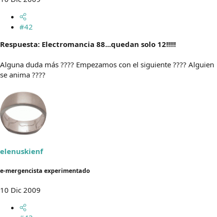
#42
Respuesta: Electromancia 88...quedan solo 12!!!!!
Alguna duda más ???? Empezamos con el siguiente ???? Alguien
se anima ????
elenuskienf
e-mergencista experimentado
10 Dic 2009