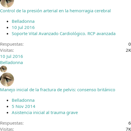
Control de la presión arterial en la hemorragia cerebral
Belladonna
10 Jul 2016
Soporte Vital Avanzado Cardiológico. RCP avanzada
Respuestas
0
Visitas
2K
10 Jul 2016
Belladonna
Manejo inicial de la fractura de pelvis: consenso británico
Belladonna
5 Nov 2014
Asistencia inicial al trauma grave
Respuestas
6
Visitas
7K