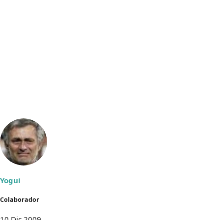
Yogui
Colaborador
10 Dic 2009