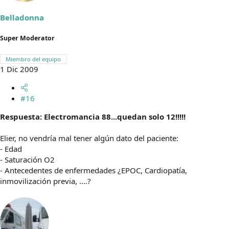
Belladonna
Super Moderator
Miembro del equipo
1 Dic 2009
#16
Respuesta: Electromancia 88...quedan solo 12!!!!!
Elier, no vendría mal tener algún dato del paciente:
- Edad
- Saturación O2
- Antecedentes de enfermedades ¿EPOC, Cardiopatía,
inmovilización previa, ....?