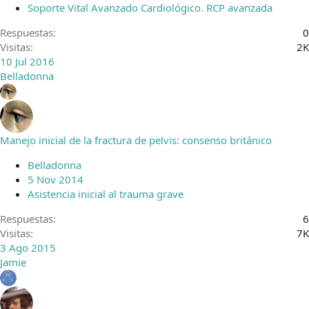
Soporte Vital Avanzado Cardiológico. RCP avanzada
Respuestas
0
Visitas
2K
10 Jul 2016
Belladonna
Manejo inicial de la fractura de pelvis: consenso británico
Belladonna
5 Nov 2014
Asistencia inicial al trauma grave
Respuestas
6
Visitas
7K
3 Ago 2015
Jamie