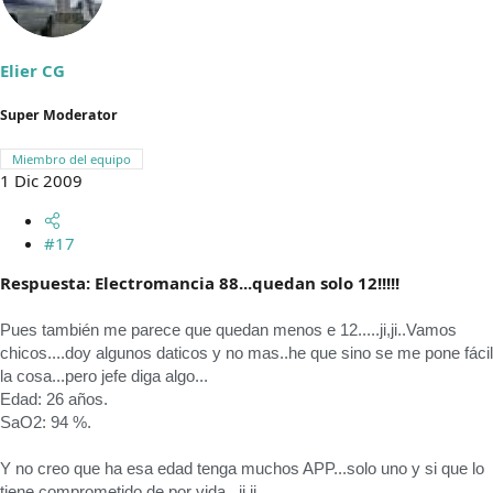
Elier CG
Super Moderator
Miembro del equipo
1 Dic 2009
#17
Respuesta: Electromancia 88...quedan solo 12!!!!!
Pues también me parece que quedan menos e 12.....ji,ji..Vamos
chicos....doy algunos daticos y no mas..he que sino se me pone fácil
la cosa...pero jefe diga algo...
Edad: 26 años.
SaO2: 94 %.
Y no creo que ha esa edad tenga muchos APP...solo uno y si que lo
tiene comprometido de por vida...ji,ji..