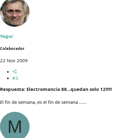
Yogui
Colaborador
22 Nov 2009
#3
Respuesta: Electromancia 88...quedan solo 12!!!!!
El fin de semana, es el fin de semana ......
M