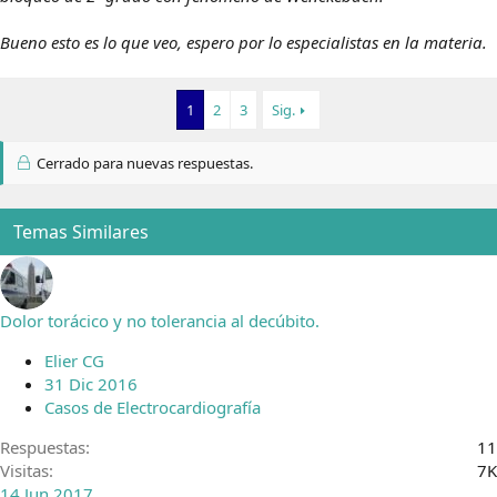
Bueno esto es lo que veo, espero por lo especialistas en la materia.
1
2
3
Sig.
Cerrado para nuevas respuestas.
Temas Similares
Dolor torácico y no tolerancia al decúbito.
Elier CG
31 Dic 2016
Casos de Electrocardiografía
Respuestas
11
Visitas
7K
14 Jun 2017