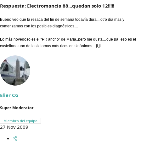
Respuesta: Electromancia 88...quedan solo 12!!!!!
Bueno veo que la resaca del fin de semana todavía dura,...otro día mas y
comenzamos con los posibles diagnósticos....
Lo más novedoso es el “PR ancho” de Maria..pero me gusta…que pa´ eso es el
castellano uno de los idiomas más ricos en sinónimos…ji,ji
Elier CG
Super Moderator
Miembro del equipo
27 Nov 2009