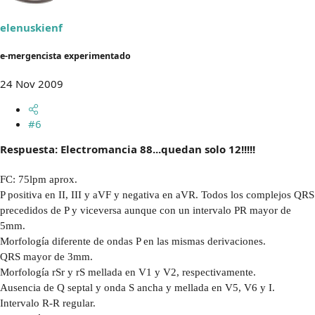
elenuskienf
e-mergencista experimentado
24 Nov 2009
#6
Respuesta: Electromancia 88...quedan solo 12!!!!!
FC: 75lpm aprox.
P positiva en II, III y aVF y negativa en aVR. Todos los complejos QRS
precedidos de P y viceversa aunque con un intervalo PR mayor de
5mm.
Morfología diferente de ondas P en las mismas derivaciones.
QRS mayor de 3mm.
Morfología rSr y rS mellada en V1 y V2, respectivamente.
Ausencia de Q septal y onda S ancha y mellada en V5, V6 y I.
Intervalo R-R regular.