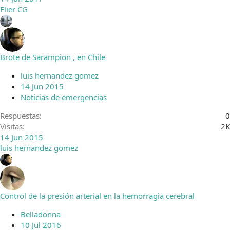
Elier CG
Brote de Sarampion , en Chile
luis hernandez gomez
14 Jun 2015
Noticias de emergencias
Respuestas
0
Visitas
2K
14 Jun 2015
luis hernandez gomez
Control de la presión arterial en la hemorragia cerebral
Belladonna
10 Jul 2016