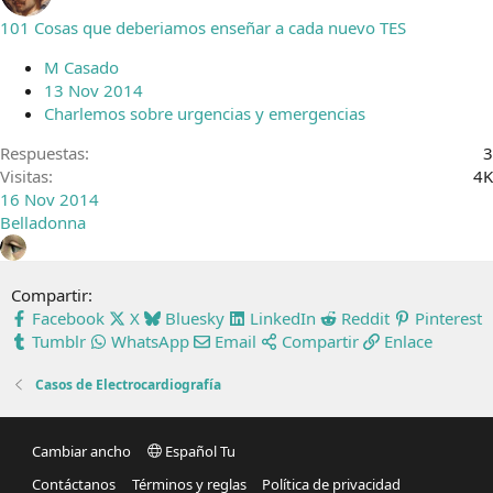
101 Cosas que deberiamos enseñar a cada nuevo TES
M Casado
13 Nov 2014
Charlemos sobre urgencias y emergencias
Respuestas
3
Visitas
4K
16 Nov 2014
Belladonna
Compartir:
Facebook
X
Bluesky
LinkedIn
Reddit
Pinterest
Tumblr
WhatsApp
Email
Compartir
Enlace
Casos de Electrocardiografía
Cambiar ancho
Español Tu
Contáctanos
Términos y reglas
Política de privacidad