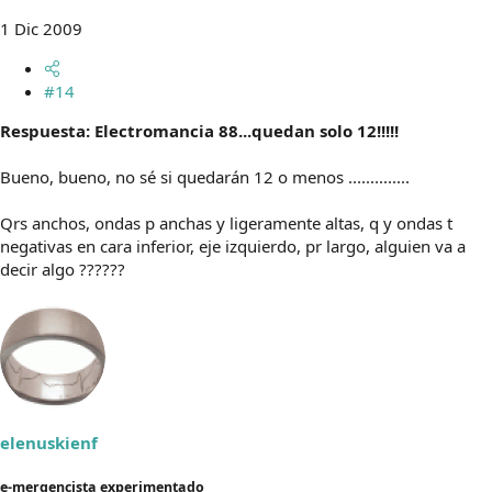
1 Dic 2009
#14
Respuesta: Electromancia 88...quedan solo 12!!!!!
Bueno, bueno, no sé si quedarán 12 o menos ..............
Qrs anchos, ondas p anchas y ligeramente altas, q y ondas t
negativas en cara inferior, eje izquierdo, pr largo, alguien va a
decir algo ??????
elenuskienf
e-mergencista experimentado