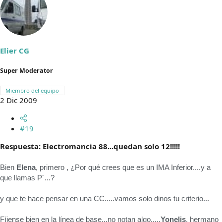
Elier CG
Super Moderator
Miembro del equipo
2 Dic 2009
#19
Respuesta: Electromancia 88...quedan solo 12!!!!!
Bien
Elena
, primero , ¿Por qué crees que es un IMA Inferior....y a
que llamas P´...?
y que te hace pensar en una CC.....vamos solo dinos tu criterio...
Fíjense bien en la línea de base,..no notan algo.....
Yonelis
, hermano