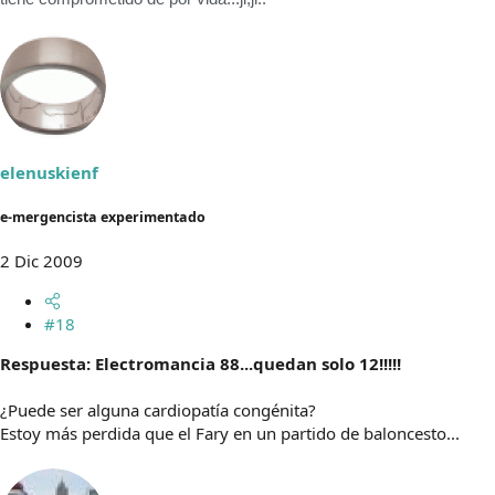
elenuskienf
e-mergencista experimentado
2 Dic 2009
#18
Respuesta: Electromancia 88...quedan solo 12!!!!!
¿Puede ser alguna cardiopatía congénita?
Estoy más perdida que el Fary en un partido de baloncesto...