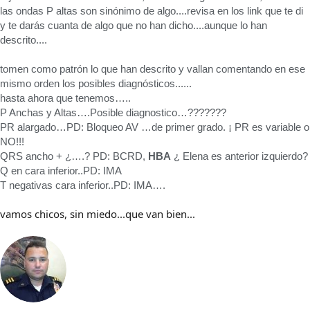
las ondas P altas son sinónimo de algo....revisa en los link que te di
y te darás cuanta de algo que no han dicho....aunque lo han
descrito....
tomen como patrón lo que han descrito y vallan comentando en ese
mismo orden los posibles diagnósticos......
hasta ahora que tenemos…..
P Anchas y Altas….Posible diagnostico…???????
PR alargado…PD: Bloqueo AV …de primer grado. ¡ PR es variable o
NO!!!
QRS ancho + ¿….? PD: BCRD,
HBA
¿ Elena es anterior izquierdo?
Q en cara inferior..PD: IMA
T negativas cara inferior..PD: IMA….
vamos chicos, sin miedo...que van bien...