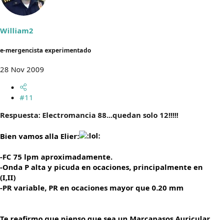
William2
e-mergencista experimentado
28 Nov 2009
#11
Respuesta: Electromancia 88...quedan solo 12!!!!!
Bien vamos alla Elier:
-FC 75 lpm aproximadamente.
-Onda P alta y picuda en ocaciones, principalmente en
(I,II)
-PR variable, PR en ocaciones mayor que 0.20 mm
Te reafirmo que pienso que sea un Marcapasos Auricular