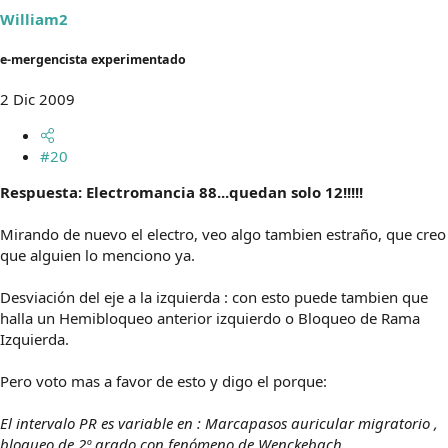
William2
e-mergencista experimentado
2 Dic 2009
#20
Respuesta: Electromancia 88...quedan solo 12!!!!!
Mirando de nuevo el electro, veo algo tambien estraño, que creo
que alguien lo menciono ya.
Desviación del eje a la izquierda : con esto puede tambien que
halla un Hemibloqueo anterior izquierdo o Bloqueo de Rama
Izquierda.
Pero voto mas a favor de esto y digo el porque:
El intervalo PR es variable en : Marcapasos auricular migratorio ,
bloqueo de 2º grado con fenómeno de Wenckebach.