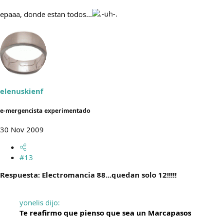
epaaa, donde estan todos...
elenuskienf
e-mergencista experimentado
30 Nov 2009
#13
Respuesta: Electromancia 88...quedan solo 12!!!!!
yonelis dijo:
Te reafirmo que pienso que sea un Marcapasos