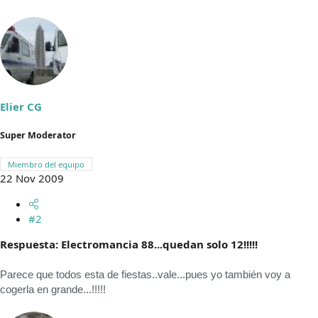
Elier CG
Super Moderator
Miembro del equipo
22 Nov 2009
#2
Respuesta: Electromancia 88...quedan solo 12!!!!!
Parece que todos esta de fiestas..vale...pues yo también voy a
cogerla en grande...!!!!!