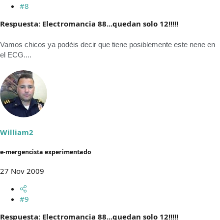
#8
Respuesta: Electromancia 88...quedan solo 12!!!!!
Vamos chicos ya podéis decir que tiene posiblemente este nene en
el ECG....
William2
e-mergencista experimentado
27 Nov 2009
#9
Respuesta: Electromancia 88...quedan solo 12!!!!!