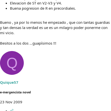
Elevacion de ST en V2-V3 y V4.
Buena pogresion de R en precordiales.
Bueno , ya por lo menos he empezado , que con tantas guardias
y tan densas la verdad es ue es un milagro poder ponerme con
mi vicio.
Besitos a los dos ...guapísimos !!!
Q
Quique57
e-mergencista novel
23 Nov 2009