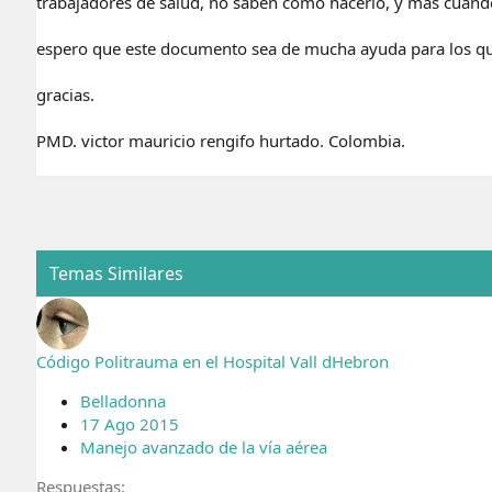
trabajadores de salud, no saben como hacerlo, y mas cuando e
espero que este documento sea de mucha ayuda para los qu
gracias.
PMD. victor mauricio rengifo hurtado. Colombia.
Temas Similares
Código Politrauma en el Hospital Vall dHebron
Belladonna
17 Ago 2015
Manejo avanzado de la vía aérea
Respuestas