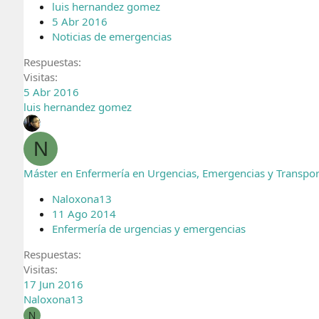
luis hernandez gomez
5 Abr 2016
Noticias de emergencias
Respuestas
Visitas
5 Abr 2016
luis hernandez gomez
N
Máster en Enfermería en Urgencias, Emergencias y Transpor
Naloxona13
11 Ago 2014
Enfermería de urgencias y emergencias
Respuestas
Visitas
17 Jun 2016
Naloxona13
N