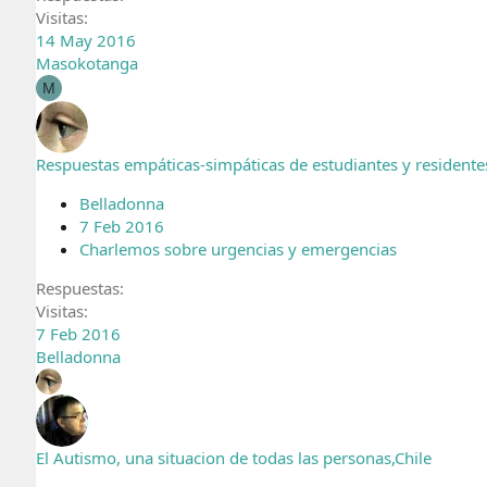
Visitas
14 May 2016
Masokotanga
M
Respuestas empáticas-simpáticas de estudiantes y residentes
Belladonna
7 Feb 2016
Charlemos sobre urgencias y emergencias
Respuestas
Visitas
7 Feb 2016
Belladonna
El Autismo, una situacion de todas las personas,Chile