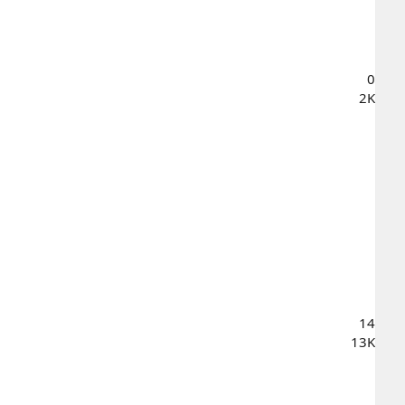
0
2K
14
13K