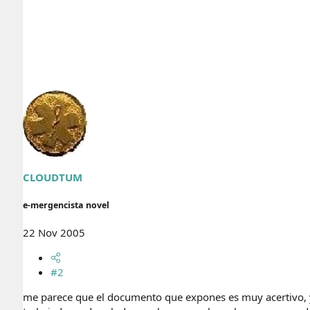
CLOUDTUM
e-mergencista novel
22 Nov 2005
#2
me parece que el documento que expones es muy acertivo, y n