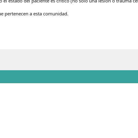
l estado del paciente es critico (no solo una lesion o trauma cer
e pertenecen a esta comunidad.