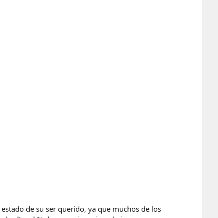
l estado de su ser querido, ya que muchos de los