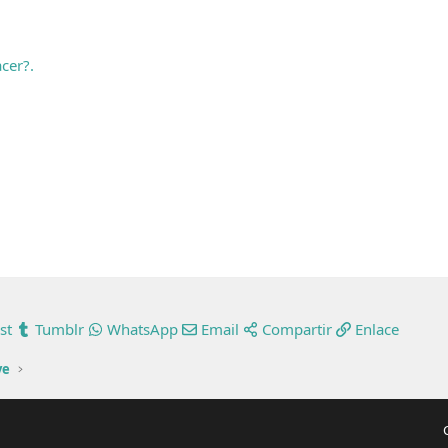
cer?.
st
Tumblr
WhatsApp
Email
Compartir
Enlace
ve