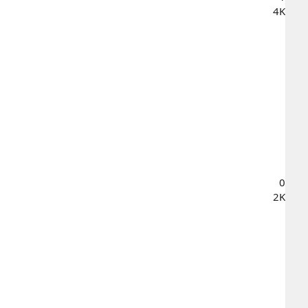
4K
0
2K