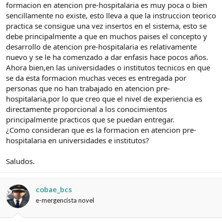
e
c
formacion en atencion pre-hospitalaria es muy poca o bien
l
i
sencillamente no existe, esto lleva a que la instruccion teorico
t
o
practica se consigue una vez insertos en el sistema, esto se
e
debe principalmente a que en muchos paises el concepto y
m
desarrollo de atencion pre-hospitalaria es relativamente
a
nuevo y se le ha comenzado a dar enfasis hace pocos años.
Ahora bien,en las universidades o institutos tecnicos en que
se da esta formacion muchas veces es entregada por
personas que no han trabajado en atencion pre-
hospitalaria,por lo que creo que el nivel de experiencia es
directamente proporcional a los conocimientos
principalmente practicos que se puedan entregar.
¿Como consideran que es la formacion en atencion pre-
hospitalaria en universidades e institutos?
Saludos.
cobae_bcs
e-mergencista novel