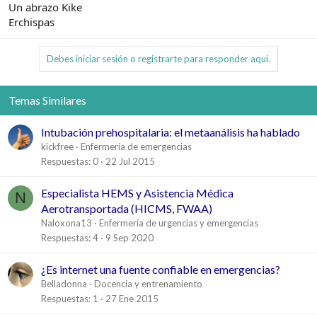
Un abrazo Kike
Erchispas
Debes iniciar sesión o registrarte para responder aquí.
Temas Similares
Intubación prehospitalaria: el metaanálisis ha hablado
kickfree
Enfermería de emergencias
Respuestas
0
22 Jul 2015
Especialista HEMS y Asistencia Médica
N
Aerotransportada (HICMS, FWAA)
Naloxona13
Enfermería de urgencias y emergencias
Respuestas
4
9 Sep 2020
¿Es internet una fuente confiable en emergencias?
Belladonna
Docencia y entrenamiento
Respuestas
1
27 Ene 2015