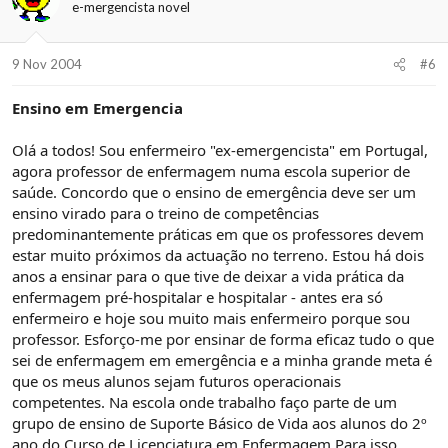
e-mergencista novel
9 Nov 2004
#6
Ensino em Emergencia
Olá a todos! Sou enfermeiro "ex-emergencista" em Portugal,
agora professor de enfermagem numa escola superior de
saúde. Concordo que o ensino de emergência deve ser um
ensino virado para o treino de competências
predominantemente práticas em que os professores devem
estar muito próximos da actuação no terreno. Estou há dois
anos a ensinar para o que tive de deixar a vida prática da
enfermagem pré-hospitalar e hospitalar - antes era só
enfermeiro e hoje sou muito mais enfermeiro porque sou
professor. Esforço-me por ensinar de forma eficaz tudo o que
sei de enfermagem em emergência e a minha grande meta é
que os meus alunos sejam futuros operacionais
competentes. Na escola onde trabalho faço parte de um
grupo de ensino de Suporte Básico de Vida aos alunos do 2º
ano do Curso de Licenciatura em Enfermagem.Para isso