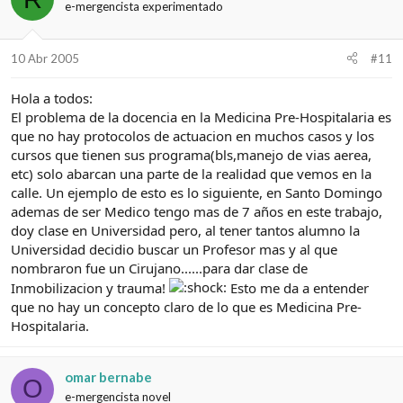
e-mergencista experimentado
10 Abr 2005
#11
Hola a todos:
El problema de la docencia en la Medicina Pre-Hospitalaria es
que no hay protocolos de actuacion en muchos casos y los
cursos que tienen sus programa(bls,manejo de vias aerea,
etc) solo abarcan una parte de la realidad que vemos en la
calle. Un ejemplo de esto es lo siguiente, en Santo Domingo
ademas de ser Medico tengo mas de 7 años en este trabajo,
doy clase en Universidad pero, al tener tantos alumno la
Universidad decidio buscar un Profesor mas y al que
nombraron fue un Cirujano......para dar clase de
Inmobilizacion y trauma!
Esto me da a entender
que no hay un concepto claro de lo que es Medicina Pre-
Hospitalaria.
omar bernabe
O
e-mergencista novel