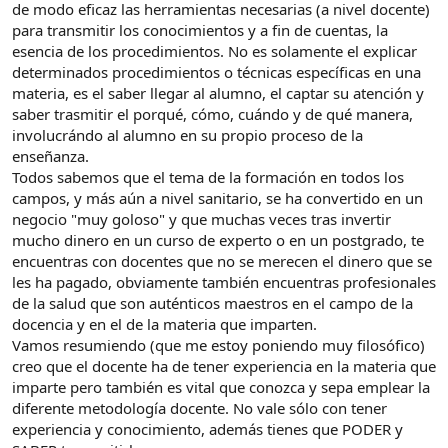
de modo eficaz las herramientas necesarias (a nivel docente)
para transmitir los conocimientos y a fin de cuentas, la
esencia de los procedimientos. No es solamente el explicar
determinados procedimientos o técnicas específicas en una
materia, es el saber llegar al alumno, el captar su atención y
saber trasmitir el porqué, cómo, cuándo y de qué manera,
involucrándo al alumno en su propio proceso de la
enseñanza.
Todos sabemos que el tema de la formación en todos los
campos, y más aún a nivel sanitario, se ha convertido en un
negocio "muy goloso" y que muchas veces tras invertir
mucho dinero en un curso de experto o en un postgrado, te
encuentras con docentes que no se merecen el dinero que se
les ha pagado, obviamente también encuentras profesionales
de la salud que son auténticos maestros en el campo de la
docencia y en el de la materia que imparten.
Vamos resumiendo (que me estoy poniendo muy filosófico)
creo que el docente ha de tener experiencia en la materia que
imparte pero también es vital que conozca y sepa emplear la
diferente metodología docente. No vale sólo con tener
experiencia y conocimiento, además tienes que PODER y