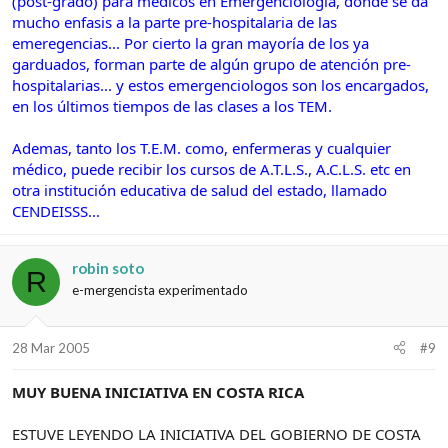
(post-grado) para médicos en Emergenciología, donde se da
mucho enfasis a la parte pre-hospitalaria de las
emeregencias... Por cierto la gran mayoría de los ya
garduados, forman parte de algún grupo de atención pre-
hospitalarias... y estos emergenciologos son los encargados,
en los últimos tiempos de las clases a los TEM.
Ademas, tanto los T.E.M. como, enfermeras y cualquier
médico, puede recibir los cursos de A.T.L.S., A.C.L.S. etc en
otra institución educativa de salud del estado, llamado
CENDEISSS...
robin soto
R
e-mergencista experimentado
28 Mar 2005
#9
MUY BUENA INICIATIVA EN COSTA RICA
ESTUVE LEYENDO LA INICIATIVA DEL GOBIERNO DE COSTA