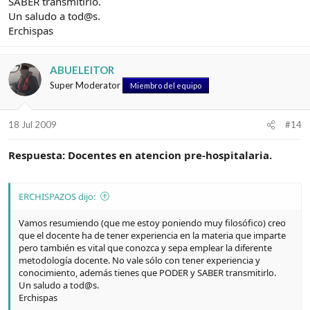
SABER transmitirlo.
Un saludo a tod@s.
Erchispas
ABUELEITOR
Super Moderator
Miembro del equipo
18 Jul 2009
#14
Respuesta: Docentes en atencion pre-hospitalaria.
ERCHISPAZOS dijo:
Vamos resumiendo (que me estoy poniendo muy filosófico) creo
que el docente ha de tener experiencia en la materia que imparte
pero también es vital que conozca y sepa emplear la diferente
metodología docente. No vale sólo con tener experiencia y
conocimiento, además tienes que PODER y SABER transmitirlo.
Un saludo a tod@s.
Erchispas