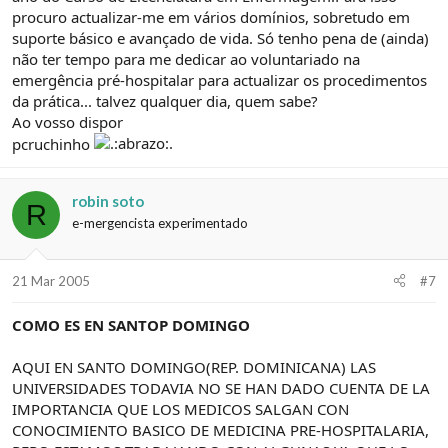
procuro actualizar-me em vários domínios, sobretudo em
suporte básico e avançado de vida. Só tenho pena de (ainda)
não ter tempo para me dedicar ao voluntariado na
emergência pré-hospitalar para actualizar os procedimentos
da prática... talvez qualquer dia, quem sabe?
Ao vosso dispor
pcruchinho
robin soto
R
e-mergencista experimentado
21 Mar 2005
#7
COMO ES EN SANTOP DOMINGO
AQUI EN SANTO DOMINGO(REP. DOMINICANA) LAS
UNIVERSIDADES TODAVIA NO SE HAN DADO CUENTA DE LA
IMPORTANCIA QUE LOS MEDICOS SALGAN CON
CONOCIMIENTO BASICO DE MEDICINA PRE-HOSPITALARIA,