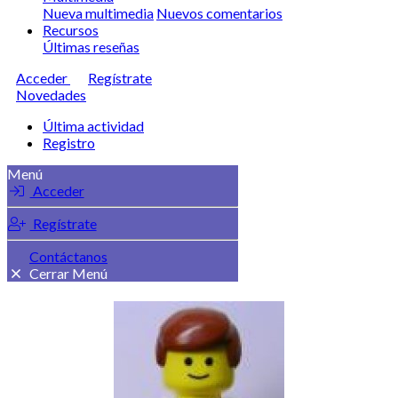
Nueva multimedia
Nuevos comentarios
Recursos
Últimas reseñas
Acceder
Regístrate
Novedades
Última actividad
Registro
Menú
Acceder
Regístrate
Contáctanos
Cerrar Menú