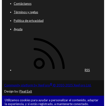
Contáctanos
Términos y reglas
Política de privacidad
Ayuda
RSS
®
Community platform by XenForo
© 2010-2025 XenForo Ltd.
Design by:
Pixel Exit
Utilizamos cookies para ayudar a personalizar el contenido, adaptar
la experiencia, y si estás registrado, a mantenerte conectado.