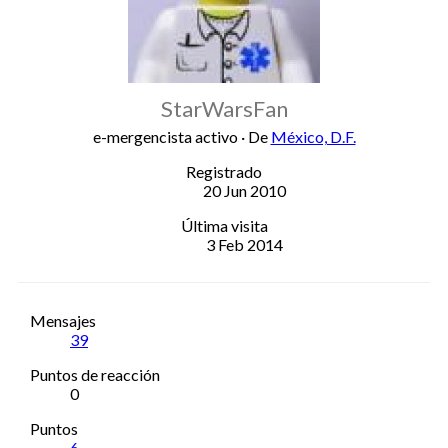
StarWarsFan
e-mergencista activo
·
De
México, D.F.
Registrado
20 Jun 2010
Última visita
3 Feb 2014
Mensajes
39
Puntos de reacción
0
Puntos
6