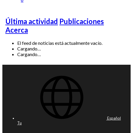
Última actividad
Publicaciones
Acerca
El feed de noticias está actualmente vacío.
Cargando…
Cargando…
Español
Tu