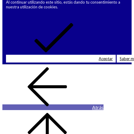
Al continuar utilizando este sitio, estás dando tu consentimiento a
nuestra utilización de cookies.
Aceptar
Saber 
Atrás