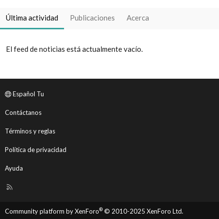
Última actividad
Publicaciones
Acerca
El feed de noticias está actualmente vacío.
Español Tu
Contáctanos
Términos y reglas
Política de privacidad
Ayuda
R
S
S
®
Community platform by XenForo
© 2010-2025 XenForo Ltd.