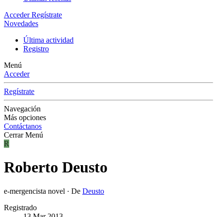
Acceder
Regístrate
Novedades
Última actividad
Registro
Menú
Acceder
Regístrate
Navegación
Más opciones
Contáctanos
Cerrar Menú
R
Roberto Deusto
e-mergencista novel
·
De
Deusto
Registrado
13 Mar 2013