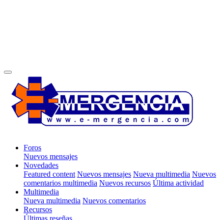
Foros
Nuevos mensajes
Novedades
Featured content
Nuevos mensajes
Nueva multimedia
Nuevos
comentarios multimedia
Nuevos recursos
Última actividad
Multimedia
Nueva multimedia
Nuevos comentarios
Recursos
Últimas reseñas