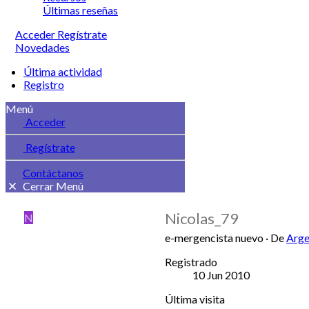
Últimas reseñas
Acceder
Regístrate
Novedades
Última actividad
Registro
Menú
Acceder
Regístrate
Contáctanos
Cerrar Menú
Nicolas_79
N
e-mergencista nuevo
·
De
Arge
Registrado
10 Jun 2010
Última visita