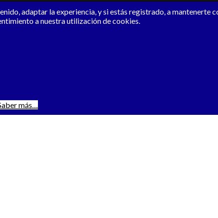
nido, adaptar la experiencia, y si estás registrado, a mantenerte 
entimiento a nuestra utilización de cookies.
Saber más…