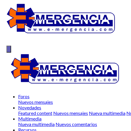
Foros
Nuevos mensajes
Novedades
Featured content
Nuevos mensajes
Nueva multimedia
Nu
Multimedia
Nueva multimedia
Nuevos comentarios
Recursos