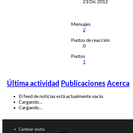
23 Dic 2012
Mensajes
2
Puntos de reacción
0
Puntos
1
Última actividad
Publicaciones
Acerca
El feed de noticias está actualmente vacío.
Cargando…
Cargando…
Cambiar ancho