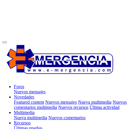
Foros
Nuevos mensajes
Novedades
Featured content
Nuevos mensajes
Nueva multimedia
Nuevos
comentarios multimedia
Nuevos recursos
Última actividad
Multimedia
Nueva multimedia
Nuevos comentarios
Recursos
Últimas reseñas