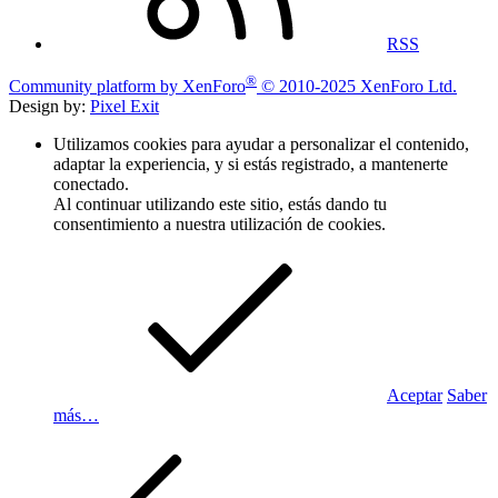
RSS
®
Community platform by XenForo
© 2010-2025 XenForo Ltd.
Design by:
Pixel Exit
Utilizamos cookies para ayudar a personalizar el contenido,
adaptar la experiencia, y si estás registrado, a mantenerte
conectado.
Al continuar utilizando este sitio, estás dando tu
consentimiento a nuestra utilización de cookies.
Aceptar
Saber
más…