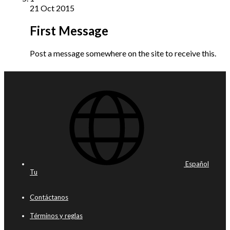
21 Oct 2015
First Message
Post a message somewhere on the site to receive this.
Español
Tu
Contáctanos
Términos y reglas