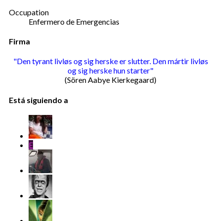
Occupation
Enfermero de Emergencias
Firma
"Den tyrant livløs og sig herske er slutter. Den mártir livløs
og sig herske hun starter"
(Sören Aabye Kierkegaard)​
Está siguiendo a
E