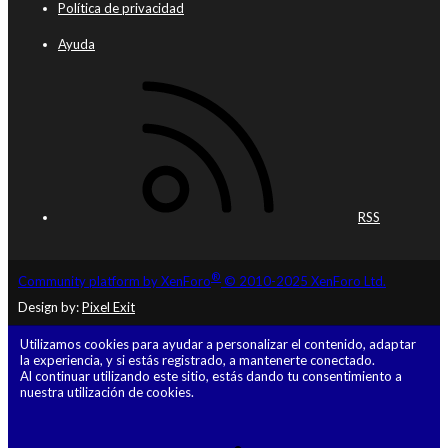
Política de privacidad
Ayuda
RSS
®
Community platform by XenForo
© 2010-2025 XenForo Ltd.
Design by:
Pixel Exit
Utilizamos cookies para ayudar a personalizar el contenido, adaptar
la experiencia, y si estás registrado, a mantenerte conectado.
Al continuar utilizando este sitio, estás dando tu consentimiento a
nuestra utilización de cookies.