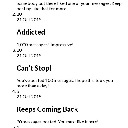
Somebody out there liked one of your messages. Keep
posting like that for more!
20
21 Oct 2015
Addicted
1,000 messages? Impressive!
10
21 Oct 2015
Can't Stop!
You've posted 100 messages. I hope this took you
more than a day!
5
21 Oct 2015
Keeps Coming Back
30 messages posted. You must like it here!
1