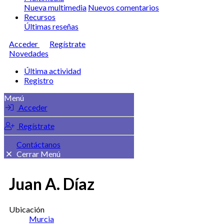
Nueva multimedia
Nuevos comentarios
Recursos
Últimas reseñas
Acceder
Regístrate
Novedades
Última actividad
Registro
Menú
Acceder
Regístrate
Contáctanos
Cerrar Menú
Juan A. Díaz
Ubicación
Murcia