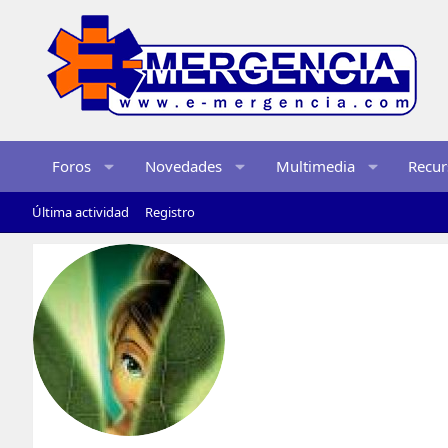
Foros
Novedades
Multimedia
Recur
Última actividad
Registro