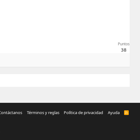
Puntos
38
Contáctanos
Términos y reglas
Política de privacidad
Ayuda
R
S
S