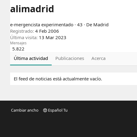
alimadrid
e-mergencista experimentado
·
43
·
De
Madrid
Registrado
4 Feb 2006
Última visita
13 Mar 2023
Mensajes
5.822
Última actividad
Publicaciones
Acerca
El feed de noticias está actualmente vacío.
Cambiar ancho
Español Tu