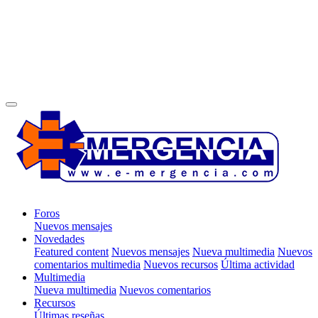
Foros
Nuevos mensajes
Novedades
Featured content
Nuevos mensajes
Nueva multimedia
Nuevos
comentarios multimedia
Nuevos recursos
Última actividad
Multimedia
Nueva multimedia
Nuevos comentarios
Recursos
Últimas reseñas