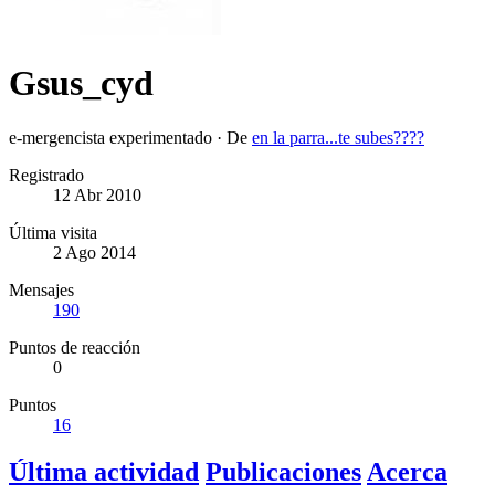
Gsus_cyd
e-mergencista experimentado
·
De
en la parra...te subes????
Registrado
12 Abr 2010
Última visita
2 Ago 2014
Mensajes
190
Puntos de reacción
0
Puntos
16
Última actividad
Publicaciones
Acerca