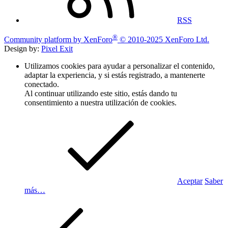
RSS
®
Community platform by XenForo
© 2010-2025 XenForo Ltd.
Design by:
Pixel Exit
Utilizamos cookies para ayudar a personalizar el contenido,
adaptar la experiencia, y si estás registrado, a mantenerte
conectado.
Al continuar utilizando este sitio, estás dando tu
consentimiento a nuestra utilización de cookies.
Aceptar
Saber
más…