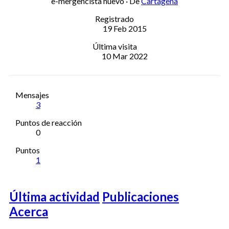
e-mergencista nuevo
·
De
Cartagena
Registrado
19 Feb 2015
Última visita
10 Mar 2022
Mensajes
3
Puntos de reacción
0
Puntos
1
Última actividad
Publicaciones
Acerca