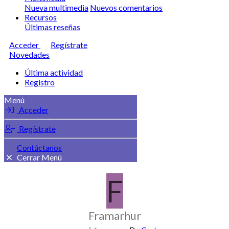
Nueva multimedia
Nuevos comentarios
Recursos
Últimas reseñas
Acceder
Regístrate
Novedades
Última actividad
Registro
Menú
Acceder
Regístrate
Contáctanos
Cerrar Menú
F
Framarhur