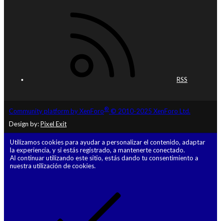
RSS
®
Community platform by XenForo
© 2010-2025 XenForo Ltd.
Design by:
Pixel Exit
Utilizamos cookies para ayudar a personalizar el contenido, adaptar
la experiencia, y si estás registrado, a mantenerte conectado.
Al continuar utilizando este sitio, estás dando tu consentimiento a
nuestra utilización de cookies.