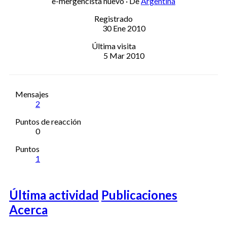
e-mergencista nuevo
·
De
Argentina
Registrado
30 Ene 2010
Última visita
5 Mar 2010
Mensajes
2
Puntos de reacción
0
Puntos
1
Última actividad
Publicaciones
Acerca