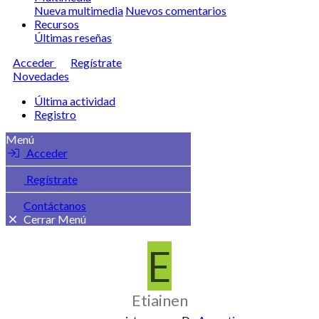
Nueva multimedia
Nuevos comentarios
Recursos
Últimas reseñas
Acceder
Regístrate
Novedades
Última actividad
Registro
Menú
Acceder
Regístrate
Contáctanos
Cerrar Menú
E
Etiainen