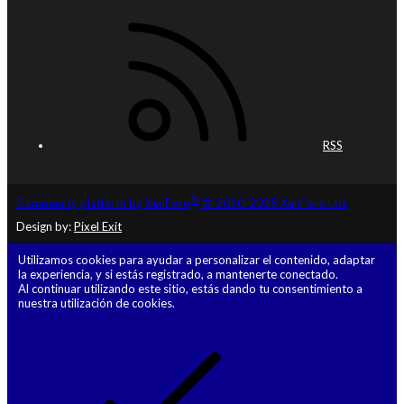
RSS
®
Community platform by XenForo
© 2010-2025 XenForo Ltd.
Design by:
Pixel Exit
Utilizamos cookies para ayudar a personalizar el contenido, adaptar
la experiencia, y si estás registrado, a mantenerte conectado.
Al continuar utilizando este sitio, estás dando tu consentimiento a
nuestra utilización de cookies.