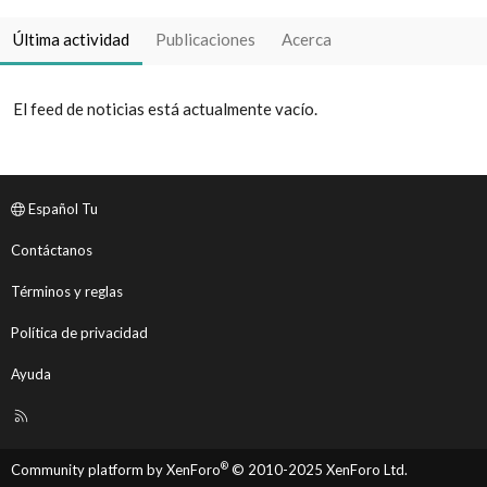
Última actividad
Publicaciones
Acerca
El feed de noticias está actualmente vacío.
Español Tu
Contáctanos
Términos y reglas
Política de privacidad
Ayuda
R
S
S
®
Community platform by XenForo
© 2010-2025 XenForo Ltd.