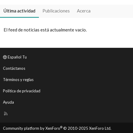
Última actividad
Publicaciones
Acerca
El feed de noticias está actualmente vacío.
Español Tu
Contáctanos
Términos y reglas
Política de privacidad
Ayuda
R
S
S
®
Community platform by XenForo
© 2010-2025 XenForo Ltd.