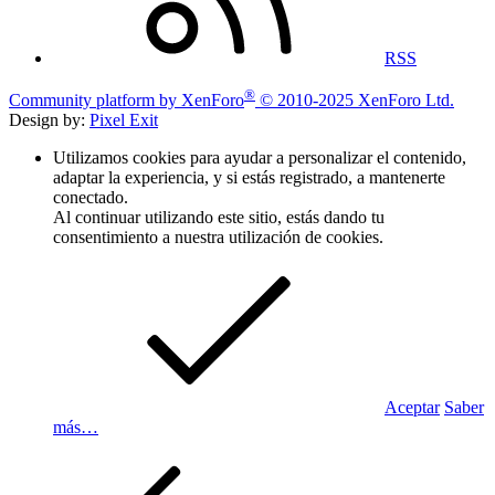
RSS
®
Community platform by XenForo
© 2010-2025 XenForo Ltd.
Design by:
Pixel Exit
Utilizamos cookies para ayudar a personalizar el contenido,
adaptar la experiencia, y si estás registrado, a mantenerte
conectado.
Al continuar utilizando este sitio, estás dando tu
consentimiento a nuestra utilización de cookies.
Aceptar
Saber
más…