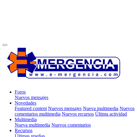
Foros
Nuevos mensajes
Novedades
Featured content
Nuevos mensajes
Nueva multimedia
Nuevos
comentarios multimedia
Nuevos recursos
Última actividad
Multimedia
Nueva multimedia
Nuevos comentarios
Recursos
Últimas reseñas