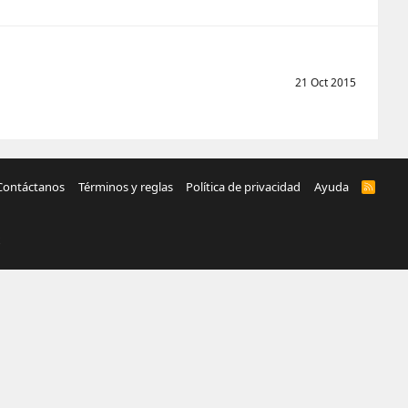
21 Oct 2015
Contáctanos
Términos y reglas
Política de privacidad
Ayuda
R
S
S