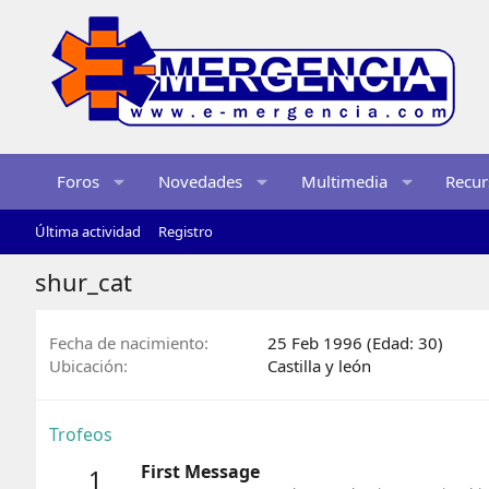
Foros
Novedades
Multimedia
Recur
Última actividad
Registro
shur_cat
Fecha de nacimiento
25 Feb 1996 (Edad: 30)
Ubicación
Castilla y león
Trofeos
First Message
1