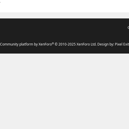
.
®
Community platform by XenForo
© 2010-2025 XenForo Ltd.
Design by:
Pixel Exit