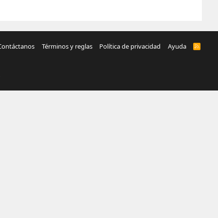
Contáctanos
Términos y reglas
Política de privacidad
Ayuda
R
S
S