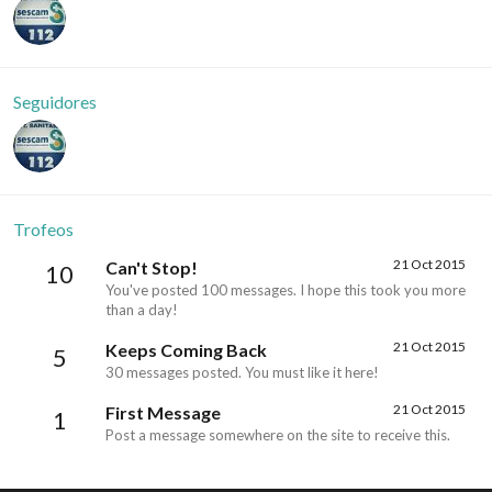
Seguidores
Trofeos
21 Oct 2015
Can't Stop!
10
You've posted 100 messages. I hope this took you more
than a day!
21 Oct 2015
Keeps Coming Back
5
30 messages posted. You must like it here!
21 Oct 2015
First Message
1
Post a message somewhere on the site to receive this.