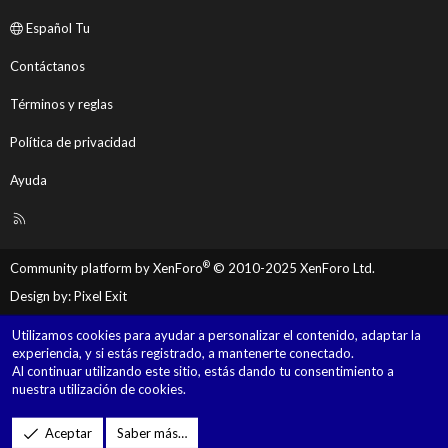
Español Tu
Contáctanos
Términos y reglas
Política de privacidad
Ayuda
R
S
S
®
Community platform by XenForo
© 2010-2025 XenForo Ltd.
Design by:
Pixel Exit
Utilizamos cookies para ayudar a personalizar el contenido, adaptar la
experiencia, y si estás registrado, a mantenerte conectado.
Al continuar utilizando este sitio, estás dando tu consentimiento a
nuestra utilización de cookies.
Aceptar
Saber más…