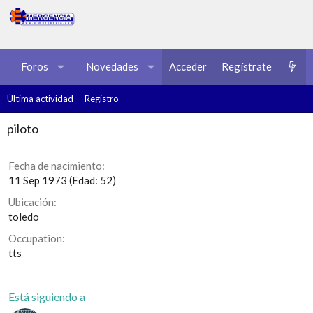
Foros
Novedades
Acceder
Multimedia
Regístrate
Recursos
Última actividad
Registro
piloto
Fecha de nacimiento
11 Sep 1973 (Edad: 52)
Ubicación
toledo
Occupation
tts
Está siguiendo a