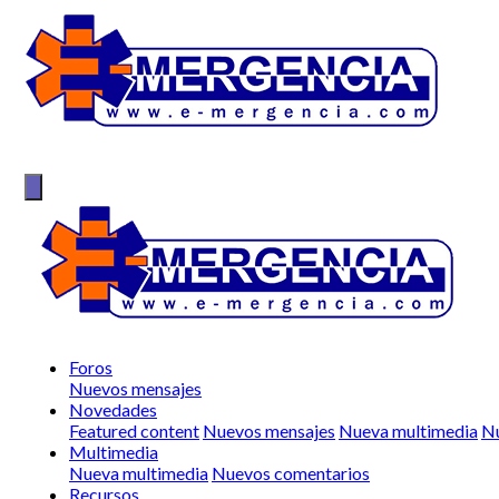
Foros
Nuevos mensajes
Novedades
Featured content
Nuevos mensajes
Nueva multimedia
Nu
Multimedia
Nueva multimedia
Nuevos comentarios
Recursos