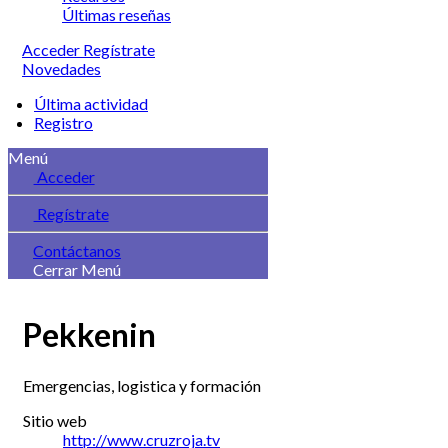
Últimas reseñas
Acceder
Regístrate
Novedades
Última actividad
Registro
Menú
Acceder
Regístrate
Contáctanos
Cerrar Menú
Pekkenin
Emergencias, logistica y formación
Sitio web
http://www.cruzroja.tv