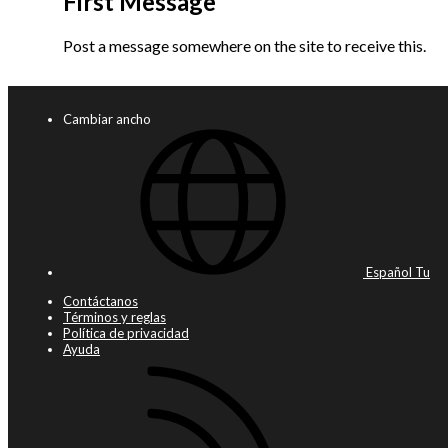
First Message
Post a message somewhere on the site to receive this.
Cambiar ancho
Español Tu
Contáctanos
Términos y reglas
Política de privacidad
Ayuda