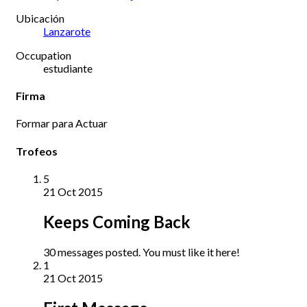
Ubicación
Lanzarote
Occupation
estudiante
Firma
Formar para Actuar
Trofeos
5
21 Oct 2015
Keeps Coming Back
30 messages posted. You must like it here!
1
21 Oct 2015