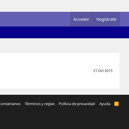
Acceder
Regístrate
21 Oct 2015
Contáctanos
Términos y reglas
Política de privacidad
Ayuda
R
S
S