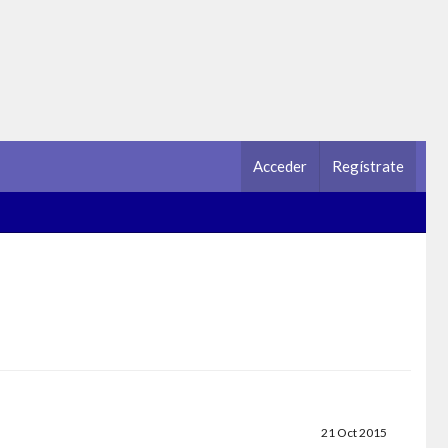
Acceder
Regístrate
21 Oct 2015