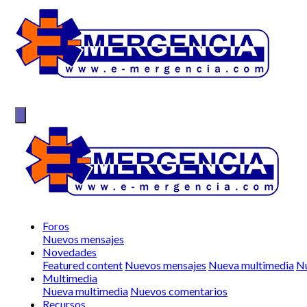
Foros
Nuevos mensajes
Novedades
Featured content
Nuevos mensajes
Nueva multimedia
Nu
Multimedia
Nueva multimedia
Nuevos comentarios
Recursos