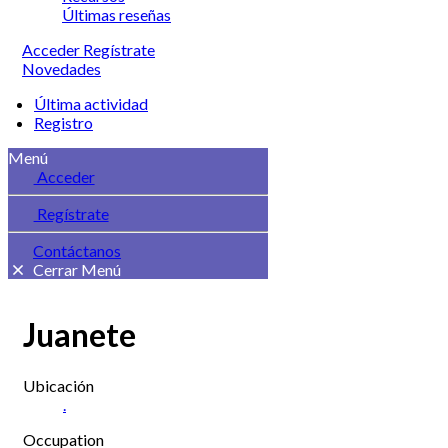
Últimas reseñas
Acceder
Regístrate
Novedades
Última actividad
Registro
Menú
Acceder
Regístrate
Contáctanos
Cerrar Menú
Juanete
Ubicación
.
Occupation