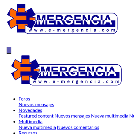
Foros
Nuevos mensajes
Novedades
Featured content
Nuevos mensajes
Nueva multimedia
Nu
Multimedia
Nueva multimedia
Nuevos comentarios
Recursos