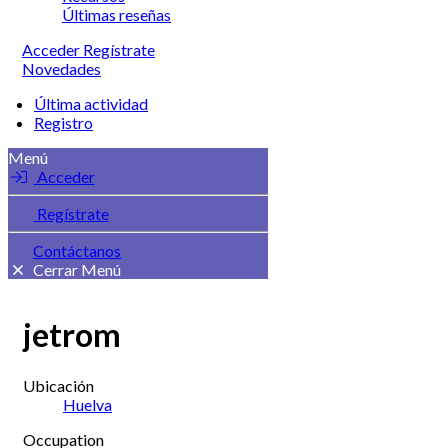
Últimas reseñas
Acceder
Regístrate
Novedades
Última actividad
Registro
Menú
Acceder
Regístrate
Contáctanos
Cerrar Menú
jetrom
Ubicación
Huelva
Occupation