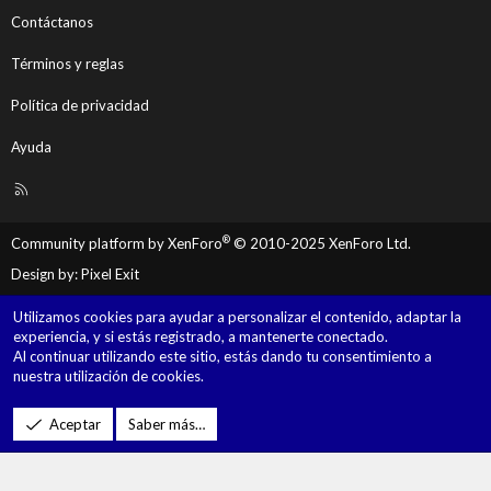
Contáctanos
Términos y reglas
Política de privacidad
Ayuda
R
S
S
®
Community platform by XenForo
© 2010-2025 XenForo Ltd.
Design by:
Pixel Exit
Utilizamos cookies para ayudar a personalizar el contenido, adaptar la
experiencia, y si estás registrado, a mantenerte conectado.
Al continuar utilizando este sitio, estás dando tu consentimiento a
nuestra utilización de cookies.
Aceptar
Saber más…