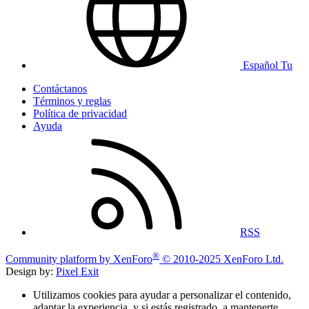
Español Tu
Contáctanos
Términos y reglas
Política de privacidad
Ayuda
RSS
®
Community platform by XenForo
© 2010-2025 XenForo Ltd.
Design by:
Pixel Exit
Utilizamos cookies para ayudar a personalizar el contenido,
adaptar la experiencia, y si estás registrado, a mantenerte