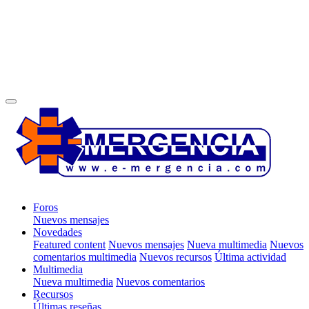
Foros
Nuevos mensajes
Novedades
Featured content
Nuevos mensajes
Nueva multimedia
Nuevos
comentarios multimedia
Nuevos recursos
Última actividad
Multimedia
Nueva multimedia
Nuevos comentarios
Recursos
Últimas reseñas