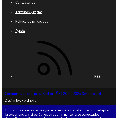
Contáctanos
Términos y reglas
Política de privacidad
Ayuda
RSS
®
Community platform by XenForo
© 2010-2025 XenForo Ltd.
Design by:
Pixel Exit
Utilizamos cookies para ayudar a personalizar el contenido, adaptar
la experiencia, y si estás registrado, a mantenerte conectado.