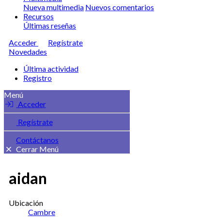
Nueva multimedia
Nuevos comentarios
Recursos
Últimas reseñas
Acceder
Regístrate
Novedades
Última actividad
Registro
Menú
Acceder
Regístrate
Contáctanos
Cerrar Menú
aidan
Ubicación
Cambre