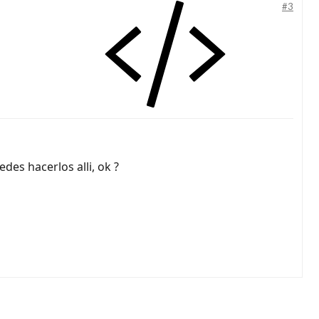
#3
des hacerlos alli, ok ?