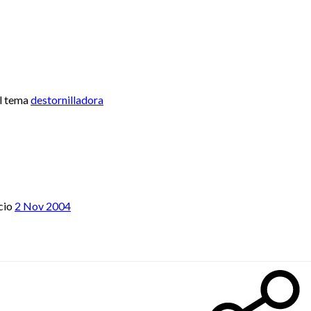
l tema
destornilladora
cio
2 Nov 2004