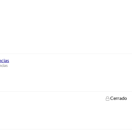
ncias
ncias
Cerrado