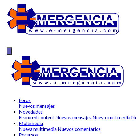
Foros
Nuevos mensajes
Novedades
Featured content
Nuevos mensajes
Nueva multimedia
Nu
Multimedia
Nueva multimedia
Nuevos comentarios
Recursos