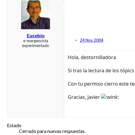
Eusebio
24 Nov 2004
e-mergencista
experimentado
Hola, destornilladora
Si tras la lectura de los tópi
Con tu permiso cierro este te
Gracias, Javier
Estado
Cerrado para nuevas respuestas.