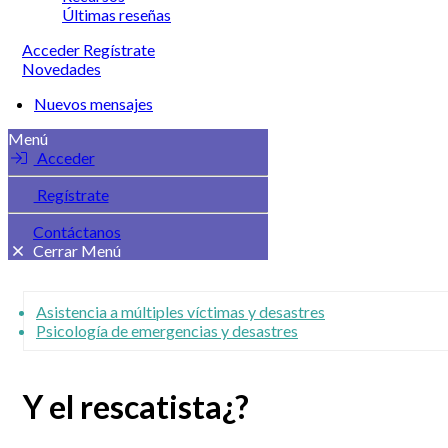
Últimas reseñas
Acceder
Regístrate
Novedades
Nuevos mensajes
Menú
Acceder
Regístrate
Contáctanos
Cerrar Menú
Asistencia a múltiples víctimas y desastres
Psicología de emergencias y desastres
Y el rescatista¿?