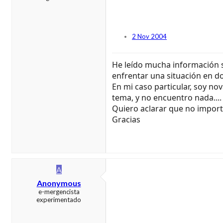
2 Nov 2004
He leído mucha información sob
enfrentar una situación en do
En mi caso particular, soy n
tema, y no encuentro nada...
Quiero aclarar que no importa
Gracias
A
Anonymous
e-mergencista
experimentado