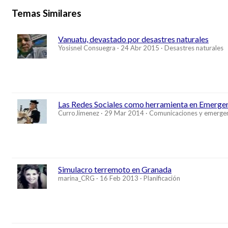
Temas Similares
Vanuatu, devastado por desastres naturales
Yosisnel Consuegra
24 Abr 2015
Desastres naturales
Las Redes Sociales como herramienta en Emerge
CurroJimenez
29 Mar 2014
Comunicaciones y emerge
Simulacro terremoto en Granada
marina_CRG
16 Feb 2013
Planificación