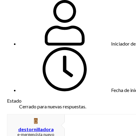
Iniciador de
Fecha de ini
Estado
Cerrado para nuevas respuestas.
D
destornilladora
e-mergencista nuevo