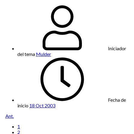
Iniciador
del tema
Mulder
Fecha de
inicio
18 Oct 2003
Ant.
1
2