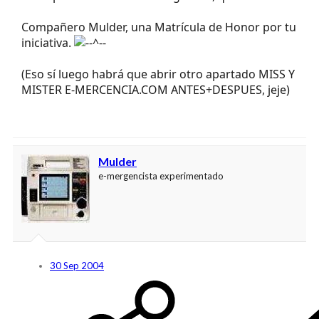
Compañero Mulder, una Matrícula de Honor por tu
iniciativa.
(Eso sí luego habrá que abrir otro apartado MISS Y
MISTER E-MERCENCIA.COM ANTES+DESPUES, jeje)
Mulder
e-mergencista experimentado
30 Sep 2004