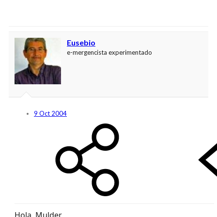
Eusebio
e-mergencista experimentado
9 Oct 2004
Hola, Mulder