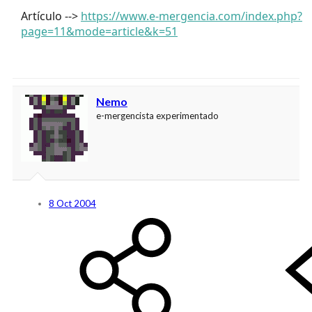
Artículo -->
https://www.e-mergencia.com/index.php?
page=11&mode=article&k=51
Nemo
e-mergencista experimentado
8 Oct 2004