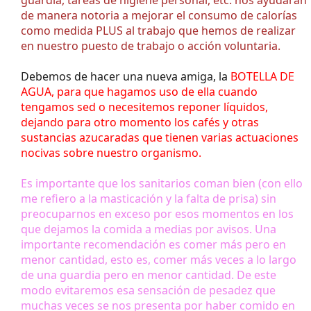
guardia, tareas de higiene personal, etc. nos ayudarán
de manera notoria a mejorar el consumo de calorías
como medida PLUS al trabajo que hemos de realizar
en nuestro puesto de trabajo o acción voluntaria.
Debemos de hacer una nueva amiga, la
BOTELLA DE
AGUA, para que hagamos uso de ella cuando
tengamos sed o necesitemos reponer líquidos,
dejando para otro momento los cafés y otras
sustancias azucaradas que tienen varias actuaciones
nocivas sobre nuestro organismo.
Es importante que los sanitarios coman bien (con ello
me refiero a la masticación y la falta de prisa) sin
preocuparnos en exceso por esos momentos en los
que dejamos la comida a medias por avisos. Una
importante recomendación es comer más pero en
menor cantidad, esto es, comer más veces a lo largo
de una guardia pero en menor cantidad. De este
modo evitaremos esa sensación de pesadez que
muchas veces se nos presenta por haber comido en