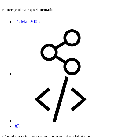
e-mergencista experimentado
15 Mar 2005
#3
Cartel de este año sobre las jornadas del Samur