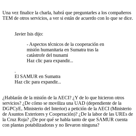
Una vez finalice la charla, habrá que preguntarles a los compañeros
TEM de otros servicios, a ver si están de acuerdo con lo que se dice.
Javier Isis dijo:
- Aspectos técnicos de la cooperación en
misión humanitaria en Sumatra tras la
catástrofe del tsunami
Haz clic para expandir...
.
El SAMUR en Sumatra
Haz clic para expandir...
¿Hablarán de la misión de la AECI? ¿Y de lo que hicieron otros
servicios? ¿De cómo se moviliza una UAD (dependiente de la
DGPCyE, Ministerio del Interior) a petición de la AECI (Ministerio
de Asuntos Exteriores y Cooperación)? ¿De la labor de las UREs de
la Cruz Roja? ¿De por qué se habla tanto de que SAMUR cuenta
con plantas potabilizadoras y no llevaron ninguna?