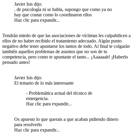
Javier Isis dijo:
, de psicología ni se habla, supongo que como ya no
hay que contar como lo coordinaron ellos
Haz clic para expandir...
Tendrán miedo de que las asociaciones de víctimas les culpabilicen a
ellos de no haber recibido el tratamiento adecuado. Algún punto
negativo debe tener apuntarse los tantos de todo. Al final te colgarán
también aquellos problemas de asuntos que no son de tu
competencia, pero como te apuntaste el tanto... ¡Aaaaaah! ¡Haberlo
pensado antes!
Javier Isis dijo:
El temario de lo más interesante
- Problemática actual del técnico de
emergencia.
Haz clic para expandir...
Os apuesto lo que querais a que acaban pidiendo dinero
para resolverlo
Haz clic para expandir...