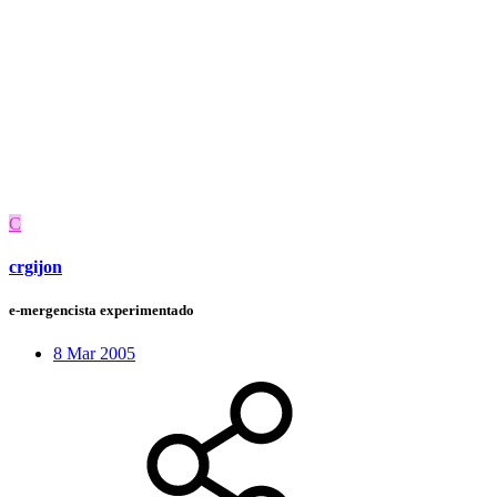
C
crgijon
e-mergencista experimentado
8 Mar 2005