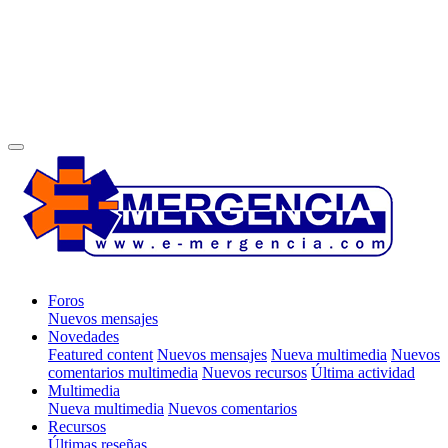
Foros
Nuevos mensajes
Novedades
Featured content
Nuevos mensajes
Nueva multimedia
Nuevos
comentarios multimedia
Nuevos recursos
Última actividad
Multimedia
Nueva multimedia
Nuevos comentarios
Recursos
Últimas reseñas