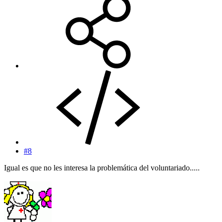
#8
Igual es que no les interesa la problemática del voluntariado.....