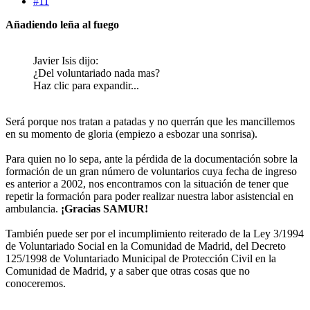
#11
Añadiendo leña al fuego
Javier Isis dijo:
¿Del voluntariado nada mas?
Haz clic para expandir...
Será porque nos tratan a patadas y no querrán que les mancillemos
en su momento de gloria (empiezo a esbozar una sonrisa).
Para quien no lo sepa, ante la pérdida de la documentación sobre la
formación de un gran número de voluntarios cuya fecha de ingreso
es anterior a 2002, nos encontramos con la situación de tener que
repetir la formación para poder realizar nuestra labor asistencial en
ambulancia.
¡Gracias SAMUR!
También puede ser por el incumplimiento reiterado de la Ley 3/1994
de Voluntariado Social en la Comunidad de Madrid, del Decreto
125/1998 de Voluntariado Municipal de Protección Civil en la
Comunidad de Madrid, y a saber que otras cosas que no
conoceremos.