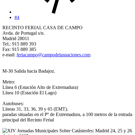
#4
RECINTO FERIAL CASA DE CAMPO
Avda. de Portugal s/n.
Madrid 28011
Tel.: 915 889 393
Fax: 915 889 385
e-mail:
feriacampo@campodelasnaciones.com
M-30 Salida hacia Badajoz.
Metro:
Línea 6 (Estación Alto de Extremadura)
Línea 10 (Estación El Lago)
Autobuses:
Líneas 31, 33, 36, 39 y 65 (EMT).
paradas situadas en el Pº de Extremadura, a 100 metros de la entrada
principal del Recinto Ferial