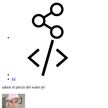
#4
sabeis el precio del water jel