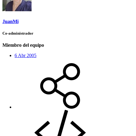
JuanMi
Co-administrador
Miembro del equipo
6 Abr 2005