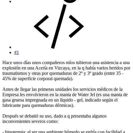
#1
Hace unos días unos compañeros míos tubieron una asistencia a una
explosión en una Acería en Vizcaya, en la q había varios heridos por
traumatismos y otras por quemaduras de 2º y 3º grado (entre 35 -
45% de superficie corporal quemada).
Antes de llegar las primeras unidades los servicios médicos de la
Empresa les envolvieron en la manta de Water Jel (es una manta de
gasa gruesa impregnada en un líquido - gel, indicado según el
fabricante para quemaduras dérmicas).
Después se debatió su uso, dado a q presentaba algunos
inconvenientes severos como:
- hipotermia: al ser una ambiente húmedo se enfría con facilidad a