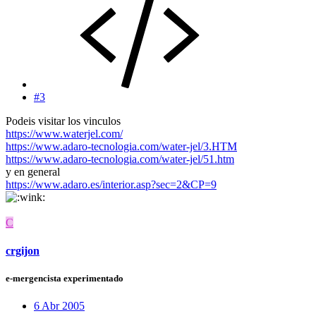
#3
Podeis visitar los vinculos
https://www.waterjel.com/
https://www.adaro-tecnologia.com/water-jel/3.HTM
https://www.adaro-tecnologia.com/water-jel/51.htm
y en general
https://www.adaro.es/interior.asp?sec=2&CP=9
C
crgijon
e-mergencista experimentado
6 Abr 2005