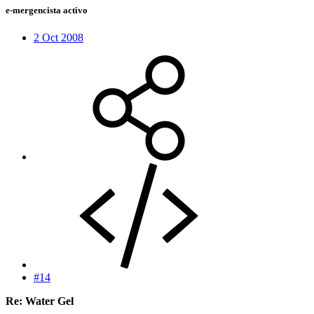
e-mergencista activo
2 Oct 2008
#14
Re: Water Gel