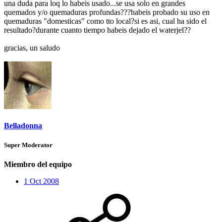
una duda para loq lo habeis usado...se usa solo en grandes
quemados y/o quemaduras profundas???habeis probado su uso en
quemaduras "domesticas" como tto local?si es asi, cual ha sido el
resultado?durante cuanto tiempo habeis dejado el waterjel??
gracias, un saludo
Belladonna
Super Moderator
Miembro del equipo
1 Oct 2008