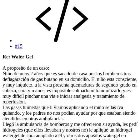
#15
Re: Water Gel
A proposito de un caso:
Niño de unos 2 años que es sacado de casa por los bomberos tras
deflagaración de gas butano en su domicilio. El niño esta consciente,
y muy inquieto, a la vista presenta quemaduras de segundo grado en
cabeza, cara y manos, es imposible calmarlo ni tranquilizarlo y es
muy dificil pinchar una via e iniciar analgesia y tratamiento de
reperfusión.
Las gasas humedas que li viamos aplicando el miño se las iva
quitando, y los padres no nos podían ayudar por que estaban siendo
atendidos en otras ambulancias.
Llegó la ambulancia de bomberos y me ofrecieron su ayuda, les pedí
hidrogeles (que ellos llevaban y nostros no) le apliqué un hidrogel
watergel de cara adaptado a él y otros dos apositos watergel en