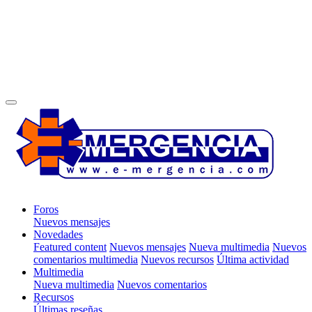
Foros
Nuevos mensajes
Novedades
Featured content
Nuevos mensajes
Nueva multimedia
Nuevos
comentarios multimedia
Nuevos recursos
Última actividad
Multimedia
Nueva multimedia
Nuevos comentarios
Recursos
Últimas reseñas