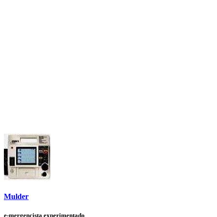
Mulder
e-mergencista experimentado