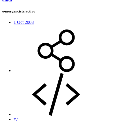
e-mergencista activo
1 Oct 2008
#7