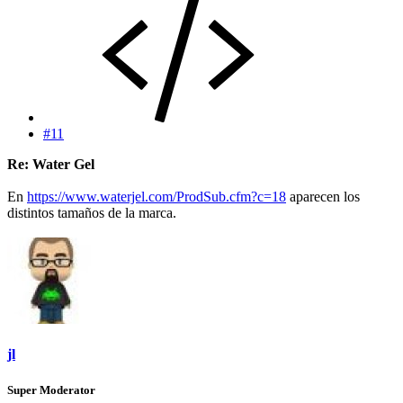
#11
Re: Water Gel
En
https://www.waterjel.com/ProdSub.cfm?c=18
aparecen los
distintos tamaños de la marca.
jl
Super Moderator