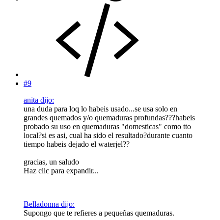
#9
anita dijo:
una duda para loq lo habeis usado...se usa solo en
grandes quemados y/o quemaduras profundas???habeis
probado su uso en quemaduras "domesticas" como tto
local?si es asi, cual ha sido el resultado?durante cuanto
tiempo habeis dejado el waterjel??
gracias, un saludo
Haz clic para expandir...
Belladonna dijo:
Supongo que te refieres a pequeñas quemaduras.