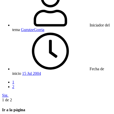
Iniciador del
tema
GurutzeGorria
Fecha de
inicio
15 Jul 2004
1
2
Sig.
1 de 2
Ir a la página