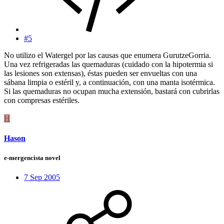
#5
No utilizo el Watergel por las causas que enumera GurutzeGorria.
Una vez refrigeradas las quemaduras (cuidado con la hipotermia si
las lesiones son extensas), éstas pueden ser envueltas con una
sábana limpia o estéril y, a continuación, con una manta isotérmica.
Si las quemaduras no ocupan mucha extensión, bastará con cubrirlas
con compresas estériles.
H
Hason
e-mergencista novel
7 Sep 2005