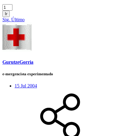
Ir
Sig.
Último
GurutzeGorria
e-mergencista experimentado
15 Jul 2004