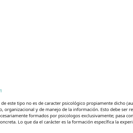
21
so de este tipo no es de caracter psicológico propiamente dicho 
ico, organizacional y de manejo de la información. Esto debe ser
necesariamente formados por psicologos exclusivamente; pasa com
creta. Lo que da el carácter es la formación específica la experi