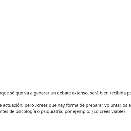
aunque sé que va a generar un debate extenso, será bien recibida
e actuación, pero ¿crees que hay forma de preparar voluntarios e
ntes de psicología o psiquiatría, por ejemplo. ¿Lo crees viable?.