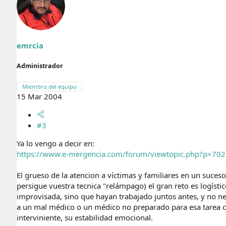
emrcia
Administrador
Miembro del equipo
15 Mar 2004
#3
Ya lo vengo a decir en:
https://www.e-mergencia.com/forum/viewtopic.php?p=70
El grueso de la atencion a víctimas y familiares en un suce
persigue vuestra tecnica "relámpago) el gran reto es logíst
improvisada, sino que hayan trabajado juntos antes, y no 
a un mal médico o un médico no preparado para esa tarea con
interviniente, su estabilidad emocional.