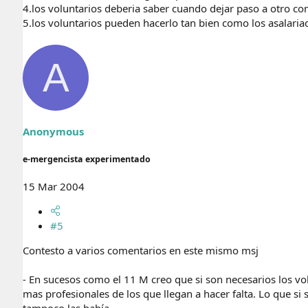
4.los voluntarios deberia saber cuando dejar paso a otro c
5.los voluntarios pueden hacerlo tan bien como los asalaria
A
Anonymous
e-mergencista experimentado
15 Mar 2004
#5
Contesto a varios comentarios en este mismo msj
- En sucesos como el 11 M creo que si son necesarios los vo
mas profesionales de los que llegan a hacer falta. Lo que si
tampoco las había