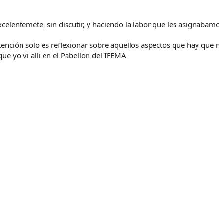
elentemete, sin discutir, y haciendo la labor que les asignabam
tención solo es reflexionar sobre aquellos aspectos que hay que 
que yo vi alli en el Pabellon del IFEMA