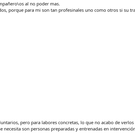
ompañero\os al no poder mas.
dos, porque para mi son tan profesinales uno como otros si su tra
luntarios, pero para labores concretas, lo que no acabo de verlos
 se necesita son personas preparadas y entrenadas en intervención