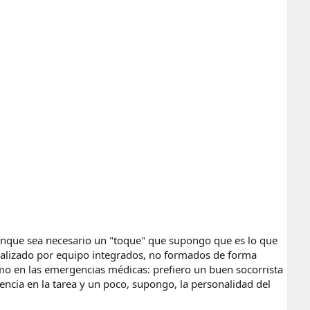
(aunque sea necesario un "toque" que supongo que es lo que
 realizado por equipo integrados, no formados de forma
o en las emergencias médicas: prefiero un buen socorrista
encia en la tarea y un poco, supongo, la personalidad del