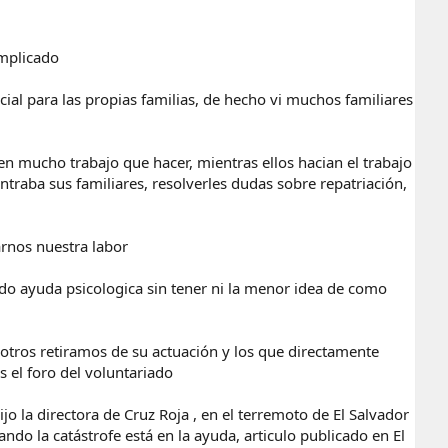
omplicado
cial para las propias familias, de hecho vi muchos familiares
nen mucho trabajo que hacer, mientras ellos hacian el trabajo
traba sus familiares, resolverles dudas sobre repatriación,
arnos nuestra labor
ndo ayuda psicologica sin tener ni la menor idea de como
sotros retiramos de su actuación y los que directamente
s el foro del voluntariado
jo la directora de Cruz Roja , en el terremoto de El Salvador
ndo la catástrofe está en la ayuda, articulo publicado en El