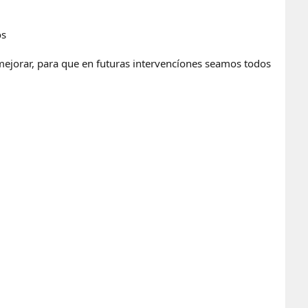
os
mejorar, para que en futuras intervencíones seamos todos