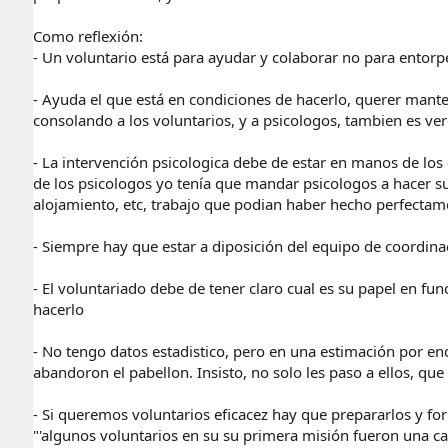
Como reflexión:
- Un voluntario está para ayudar y colaborar no para entor
- Ayuda el que está en condiciones de hacerlo, querer manten
consolando a los voluntarios, y a psicologos, tambien es ve
- La intervención psicologica debe de estar en manos de los 
de los psicologos yo tenía que mandar psicologos a hacer su
alojamiento, etc, trabajo que podian haber hecho perfectame
- Siempre hay que estar a diposición del equipo de coordina
- El voluntariado debe de tener claro cual es su papel en f
hacerlo
- No tengo datos estadistico, pero en una estimación por en
abandoron el pabellon. Insisto, no solo les paso a ellos, qu
- Si queremos voluntarios eficacez hay que prepararlos y form
"'algunos voluntarios en su su primera misión fueron una carg