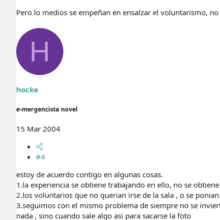
Pero lo medios se empeñan en ensalzar el voluntarismo, no 
H
hocke
e-mergencista novel
15 Mar 2004
#4
estoy de acuerdo contigo en algunas cosas.
1.la experiencia se obtiene trabajando en ello, no se obtien
2.los voluntarios que no querian irse de la sala , o se ponian
3.seguimos con el mismo problema de siempre no se invierte
nada , sino cuando sale algo asi para sacarse la foto