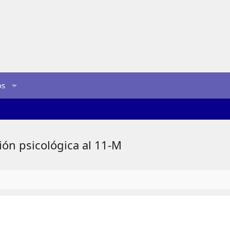
os
ión psicológica al 11-M