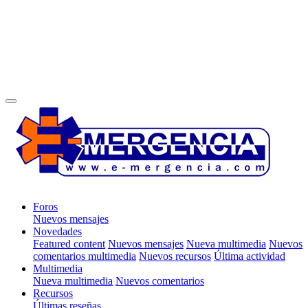
Foros
Nuevos mensajes
Novedades
Featured content
Nuevos mensajes
Nueva multimedia
Nuevos
comentarios multimedia
Nuevos recursos
Última actividad
Multimedia
Nueva multimedia
Nuevos comentarios
Recursos
Últimas reseñas