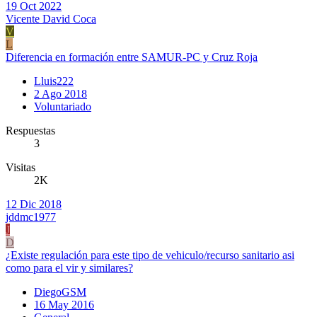
19 Oct 2022
Vicente David Coca
V
L
Diferencia en formación entre SAMUR-PC y Cruz Roja
Lluis222
2 Ago 2018
Voluntariado
Respuestas
3
Visitas
2K
12 Dic 2018
jddmc1977
J
D
¿Existe regulación para este tipo de vehiculo/recurso sanitario asi
como para el vir y similares?
DiegoGSM
16 May 2016