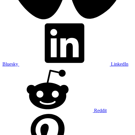
Bluesky
LinkedIn
Reddit