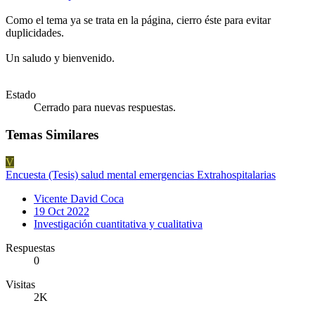
Como el tema ya se trata en la página, cierro éste para evitar
duplicidades.
Un saludo y bienvenido.
Estado
Cerrado para nuevas respuestas.
Temas Similares
V
Encuesta (Tesis) salud mental emergencias Extrahospitalarias
Vicente David Coca
19 Oct 2022
Investigación cuantitativa y cualitativa
Respuestas
0
Visitas
2K