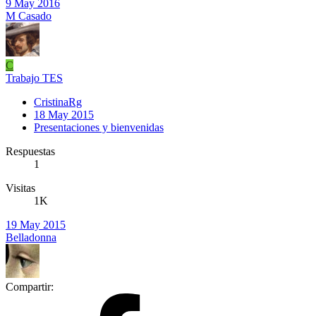
9 May 2016
M Casado
C
Trabajo TES
CristinaRg
18 May 2015
Presentaciones y bienvenidas
Respuestas
1
Visitas
1K
19 May 2015
Belladonna
Compartir: