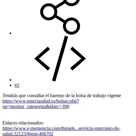
#2
Tendrás que consultar el baremo de la bolsa de trabajo vigente
https://www.murciasalud.es/bolsas.php?
op=mostrar_categorias&idsec=39#
Enlaces relacionados:
https://www.e-mergencia.com/threads...servicio-murciano-de-
salud.32123/#post-466702