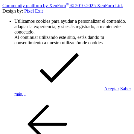
®
Community platform by XenForo
© 2010-2025 XenForo Ltd.
Design by:
Pixel Exit
Utilizamos cookies para ayudar a personalizar el contenido,
adaptar la experiencia, y si estás registrado, a mantenerte
conectado.
Al continuar utilizando este sitio, estás dando tu
consentimiento a nuestra utilización de cookies.
Aceptar
Saber
más…