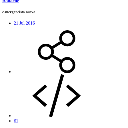
Bonache
e-mergencista nuevo
21 Jul 2016
#1