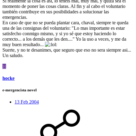
Si realmente la cosa es así, lo teneis mal, muy mal, y quizá sea el
momento de poner las cosas claras. Al fin y al cabo el voluntario
también contribuye en sus posibilidades a solucionar las
emergencias.
En caso de que no se pueda plantar cara, chaval, siempre te queda
una de las consignas del voluntario: "Lo mas importante es estar
satisfecho conmigo mismo, y si yo sé que estoy haciendo lo
correcto... a los demás que les den...." Yo la uso a veces, y me da
muy buen resultado...
Suerte, y no te desanimes, que seguro que eso no sera siempre asi...
Un saludo.
H
hocke
e-mergencista novel
13 Feb 2004