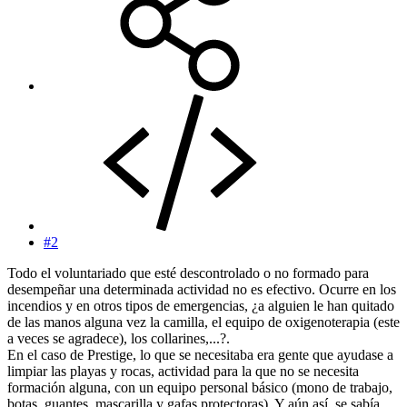
#2
Todo el voluntariado que esté descontrolado o no formado para
desempeñar una determinada actividad no es efectivo. Ocurre en los
incendios y en otros tipos de emergencias, ¿a alguien le han quitado
de las manos alguna vez la camilla, el equipo de oxigenoterapia (este
a veces se agradece), los collarines,...?.
En el caso de Prestige, lo que se necesitaba era gente que ayudase a
limpiar las playas y rocas, actividad para la que no se necesita
formación alguna, con un equipo personal básico (mono de trabajo,
botas, guantes, mascarilla y gafas protectoras). Y aún así, se sabía