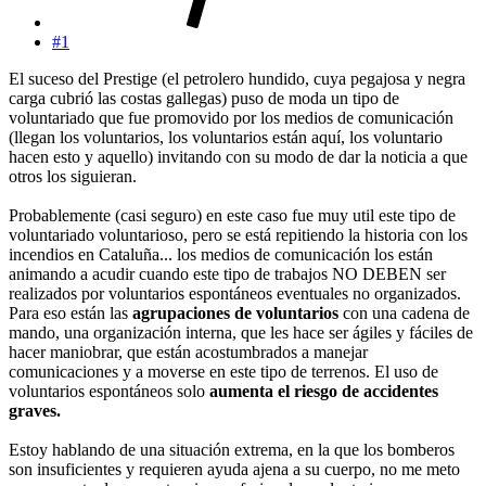
#1
El suceso del Prestige (el petrolero hundido, cuya pegajosa y negra
carga cubrió las costas gallegas) puso de moda un tipo de
voluntariado que fue promovido por los medios de comunicación
(llegan los voluntarios, los voluntarios están aquí, los voluntario
hacen esto y aquello) invitando con su modo de dar la noticia a que
otros los siguieran.
Probablemente (casi seguro) en este caso fue muy util este tipo de
voluntariado voluntarioso, pero se está repitiendo la historia con los
incendios en Cataluña... los medios de comunicación los están
animando a acudir cuando este tipo de trabajos NO DEBEN ser
realizados por voluntarios espontáneos eventuales no organizados.
Para eso están las
agrupaciones de voluntarios
con una cadena de
mando, una organización interna, que les hace ser ágiles y fáciles de
hacer maniobrar, que están acostumbrados a manejar
comunicaciones y a moverse en este tipo de terrenos. El uso de
voluntarios espontáneos solo
aumenta el riesgo de accidentes
graves.
Estoy hablando de una situación extrema, en la que los bomberos
son insuficientes y requieren ayuda ajena a su cuerpo, no me meto