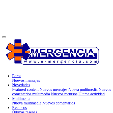
Foros
Nuevos mensajes
Novedades
Featured content
Nuevos mensajes
Nueva multimedia
Nuevos
comentarios multimedia
Nuevos recursos
Última actividad
Multimedia
Nueva multimedia
Nuevos comentarios
Recursos
Últimas reseñas