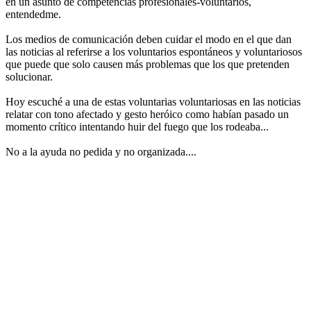
en un asunto de competencias profesionales-voluntarios,
entendedme.
Los medios de comunicación deben cuidar el modo en el que dan
las noticias al referirse a los voluntarios espontáneos y voluntariosos
que puede que solo causen más problemas que los que pretenden
solucionar.
Hoy escuché a una de estas voluntarias voluntariosas en las noticias
relatar con tono afectado y gesto heróico como habían pasado un
momento crítico intentando huir del fuego que los rodeaba...
No a la ayuda no pedida y no organizada....