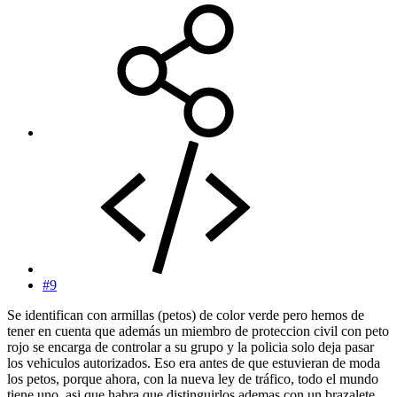
#9
Se identifican con armillas (petos) de color verde pero hemos de
tener en cuenta que además un miembro de proteccion civil con peto
rojo se encarga de controlar a su grupo y la policia solo deja pasar
los vehiculos autorizados. Eso era antes de que estuvieran de moda
los petos, porque ahora, con la nueva ley de tráfico, todo el mundo
tiene uno, asi que habra que distinguirlos ademas con un brazalete