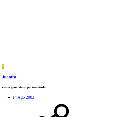
J
Juanfra
e-mergencista experimentado
14 Ago 2003