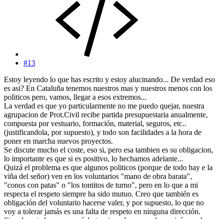
#13
Estoy leyendo lo que has escrito y estoy alucinando... De verdad eso
es asi? En Cataluña tenemos nuestros mas y nuestros menos con los
politicos pero, vamos, llegar a esos extremos...
La verdad es que yo particularmente no me puedo quejar, nuestra
agrupacion de Prot.Civil recibe partida presupuestaria anualmente,
compuesta por vestuario, formación, material, seguros, etc..
(justificandola, por supuesto), y todo son facilidades a la hora de
poner en marcha nuevos proyectos.
Se discute mucho el coste, eso si, pero esa tambien es su obligacion,
lo importante es que si es positivo, lo hechamos adelante...
Quizá el problema es que algunos politicos (porque de todo hay e la
viña del señor) ven en los voluntarios "mano de obra barata",
"conos con patas" o "los tontitos de turno", pero en lo que a mi
respecta el respeto siempre ha sido mutuo. Creo que también es
obligación del voluntario hacerse valer, y por supuesto, lo que no
voy a tolerar jamás es una falta de respeto en ninguna dirección.