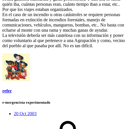
quién iba, cuántas personas eran, cuánto tiempo iban a estar, etc..
Por que los viajes estaban organizados.
En el caso de un incendio u otras catástrofes se requiere personas
formadas en extinción de incendios forestales, manejo de
comunicaciones, vehículos, mangueras, bombas, etc.. No basta con
echarse al monte con una rama y muchas ganas de ayudar.
La televisión debería ser más cautelosa con su información y poner
como voluntario al que pertenece a una Agrupación y como, vecino
del pueblo al que pasaba por allí. No es tan difícil.
refer
e-mergencista experimentado
20 Oct 2003