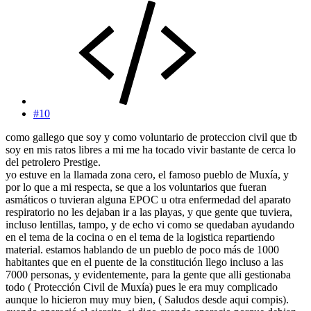
#10
como gallego que soy y como voluntario de proteccion civil que tb
soy en mis ratos libres a mi me ha tocado vivir bastante de cerca lo
del petrolero Prestige.
yo estuve en la llamada zona cero, el famoso pueblo de Muxía, y
por lo que a mi respecta, se que a los voluntarios que fueran
asmáticos o tuvieran alguna EPOC u otra enfermedad del aparato
respiratorio no les dejaban ir a las playas, y que gente que tuviera,
incluso lentillas, tampo, y de echo vi como se quedaban ayudando
en el tema de la cocina o en el tema de la logistica repartiendo
material. estamos hablando de un pueblo de poco más de 1000
habitantes que en el puente de la constitución llego incluso a las
7000 personas, y evidentemente, para la gente que alli gestionaba
todo ( Protección Civil de Muxía) pues le era muy complicado
aunque lo hicieron muy muy bien, ( Saludos desde aqui compis).