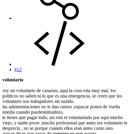
#12
voluntario
soy un voluntario de canarias, aqui la cosa esta muy mal, los
politicos no saben ni lo que es una emergencia, se creen que los
voluntario son trabajadores sin sueldo.
las administraciones no te dan cursos ,ropas,te ponen de vuelta
imedia cuando pueden(insultos).
te tienes que pagar todo, asi esta el voluntariado por aqui mucho
viejo, y nadie joven ,mucho profesional que antes era voluntario te
desprecia , no se porque cuando ellos eran antes como uno.
aveces dices que ganas de meterme en este asunto.