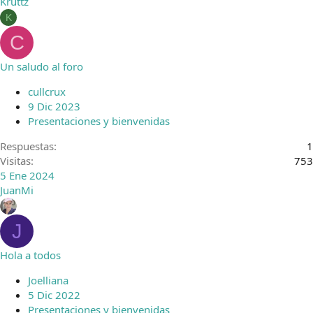
Kruttz
K
C
Un saludo al foro
cullcrux
9 Dic 2023
Presentaciones y bienvenidas
Respuestas
1
Visitas
753
5 Ene 2024
JuanMi
J
Hola a todos
Joelliana
5 Dic 2022
Presentaciones y bienvenidas