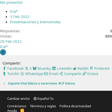
Me presento!
Iria*
3 Feb 2022
Presentaciones y bienvenidas
Respuestas
3
Visitas
889
28 Feb 2022
Iria*
I
Compartir:
Facebook
X
Bluesky
LinkedIn
Reddit
Pinterest
Tumblr
WhatsApp
Email
Compartir
Enlace
Soporte Vital Básico y socorrismo. RCP básica
Cambiar ancho
Español Tu
Contáctanos
Términos y reglas
Política de privacidad
Ayuda
R