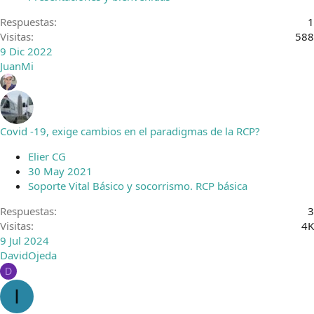
Respuestas
1
Visitas
588
9 Dic 2022
JuanMi
Covid -19, exige cambios en el paradigmas de la RCP?
Elier CG
30 May 2021
Soporte Vital Básico y socorrismo. RCP básica
Respuestas
3
Visitas
4K
9 Jul 2024
DavidOjeda
D
I