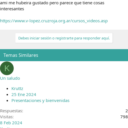
ami me hubeira gustado pero parece que tiene cosas
interesantes
https://www.v-lopez.cruzroja.org.ar/cursos_videos.asp
Debes iniciar sesión o registrarte para responder aquí.
Temas Similares
K
Un saludo
Kruttz
25 Ene 2024
Presentaciones y bienvenidas
Respuestas
2
Visitas
798
8 Feb 2024