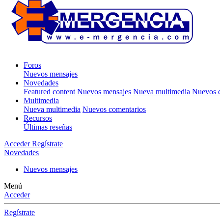
Foros
Nuevos mensajes
Novedades
Featured content
Nuevos mensajes
Nueva multimedia
Nuevos c
Multimedia
Nueva multimedia
Nuevos comentarios
Recursos
Últimas reseñas
Acceder
Regístrate
Novedades
Nuevos mensajes
Menú
Acceder
Regístrate