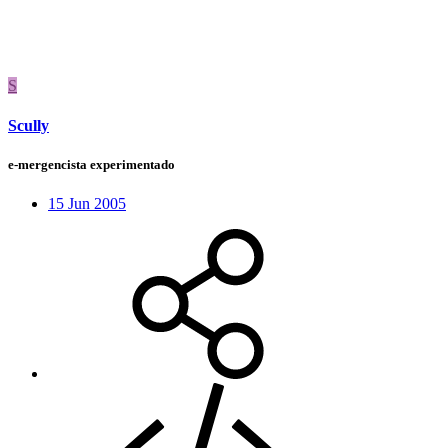
S
Scully
e-mergencista experimentado
15 Jun 2005