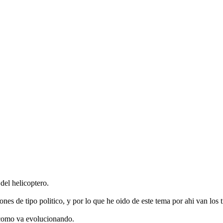
del helicoptero.
es de tipo politico, y por lo que he oido de este tema por ahi van los t
e como va evolucionando.