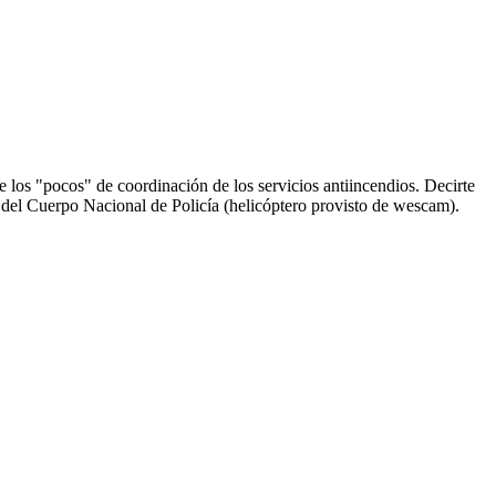
.
los "pocos" de coordinación de los servicios antiincendios. Decirte
o del Cuerpo Nacional de Policía (helicóptero provisto de wescam).