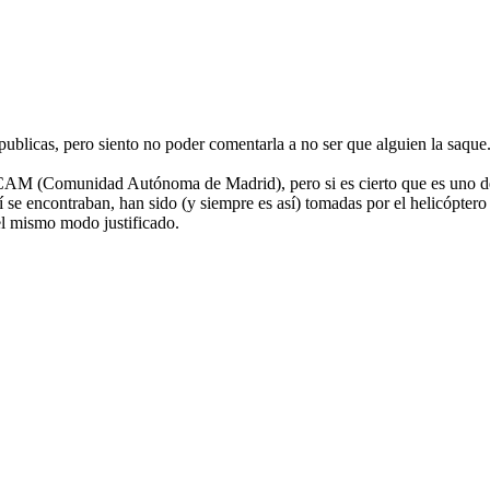
blicas, pero siento no poder comentarla a no ser que alguien la saque
 CAM (Comunidad Autónoma de Madrid), pero si es cierto que es uno de 
lí se encontraban, han sido (y siempre es así) tomadas por el helicópter
el mismo modo justificado.