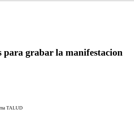
 para grabar la manifestacion
ema
TALUD