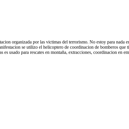
ion organizada por las victimas del terrorismo. No estoy para nada en 
ifestacion se utilizo el helicoptero de coordinacion de bomberos que ti
as es usado para rescates en montaña, extracciones, coordinacion en eme