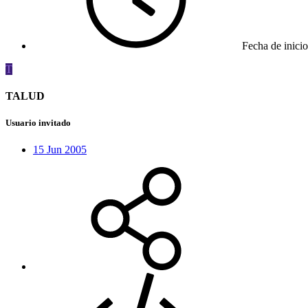
Fecha de inicio
T
TALUD
Usuario invitado
15 Jun 2005