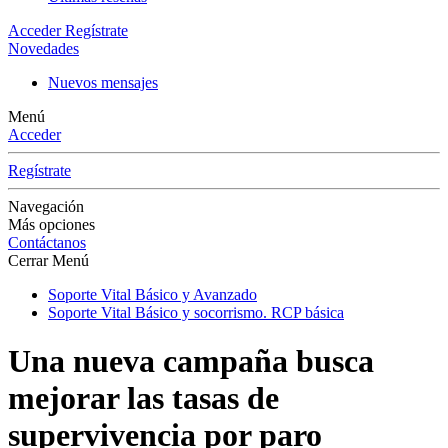
Acceder
Regístrate
Novedades
Nuevos mensajes
Menú
Acceder
Regístrate
Navegación
Más opciones
Contáctanos
Cerrar Menú
Soporte Vital Básico y Avanzado
Soporte Vital Básico y socorrismo. RCP básica
Una nueva campaña busca
mejorar las tasas de
supervivencia por paro