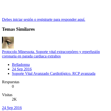
Debes iniciar sesión o registrarte para responder aquí.
Temas Similares
Protocolo Minessota. Soporte vital extracorpóreo y reperfusión
coronaria en parada cardiaca extrahos
Belladonna
24 Sep 2016
Soporte Vital Avanzado Cardiológico. RCP avanzada
Respuestas
0
Visitas
2K
24 Sep 2016