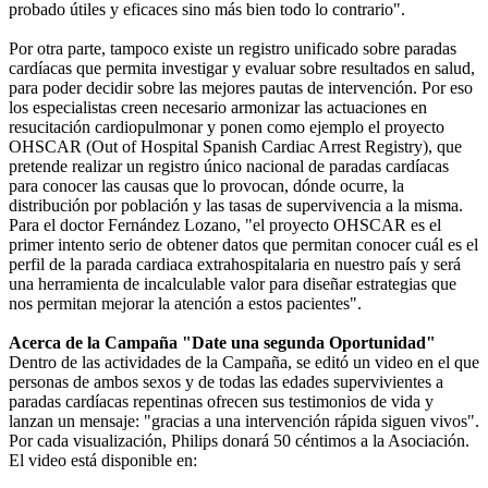
probado útiles y eficaces sino más bien todo lo contrario".
Por otra parte, tampoco existe un registro unificado sobre paradas
cardíacas que permita investigar y evaluar sobre resultados en salud,
para poder decidir sobre las mejores pautas de intervención. Por eso
los especialistas creen necesario armonizar las actuaciones en
resucitación cardiopulmonar y ponen como ejemplo el proyecto
OHSCAR (Out of Hospital Spanish Cardiac Arrest Registry), que
pretende realizar un registro único nacional de paradas cardíacas
para conocer las causas que lo provocan, dónde ocurre, la
distribución por población y las tasas de supervivencia a la misma.
Para el doctor Fernández Lozano, "el proyecto OHSCAR es el
primer intento serio de obtener datos que permitan conocer cuál es el
perfil de la parada cardiaca extrahospitalaria en nuestro país y será
una herramienta de incalculable valor para diseñar estrategias que
nos permitan mejorar la atención a estos pacientes".
Acerca de la Campaña "Date una segunda Oportunidad"
Dentro de las actividades de la Campaña, se editó un video en el que
personas de ambos sexos y de todas las edades supervivientes a
paradas cardíacas repentinas ofrecen sus testimonios de vida y
lanzan un mensaje: "gracias a una intervención rápida siguen vivos".
Por cada visualización, Philips donará 50 céntimos a la Asociación.
El video está disponible en: