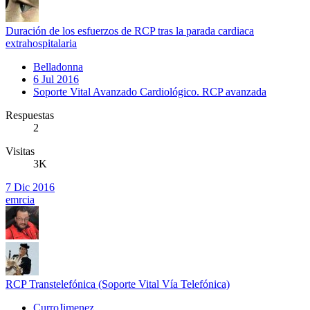
Duración de los esfuerzos de RCP tras la parada cardiaca
extrahospitalaria
Belladonna
6 Jul 2016
Soporte Vital Avanzado Cardiológico. RCP avanzada
Respuestas
2
Visitas
3K
7 Dic 2016
emrcia
RCP Transtelefónica (Soporte Vital Vía Telefónica)
CurroJimenez