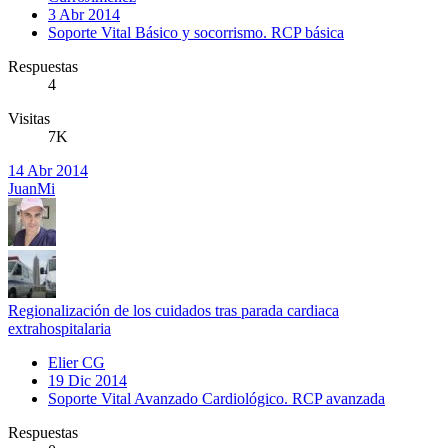
3 Abr 2014
Soporte Vital Básico y socorrismo. RCP básica
Respuestas
4
Visitas
7K
14 Abr 2014
JuanMi
Regionalización de los cuidados tras parada cardiaca
extrahospitalaria
Elier CG
19 Dic 2014
Soporte Vital Avanzado Cardiológico. RCP avanzada
Respuestas