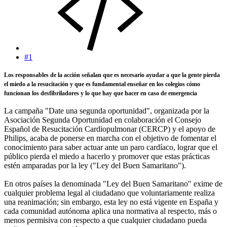
#1
Los responsables de la acción señalan que es necesario ayudar a que la gente pierda
el miedo a la resucitación y que es fundamental enseñar en los colegios cómo
funcionan los desfibriladores y lo que hay que hacer en caso de emergencia
La campaña "Date una segunda oportunidad", organizada por la
Asociación Segunda Oportunidad en colaboración el Consejo
Español de Resucitación Cardiopulmonar (CERCP) y el apoyo de
Philips, acaba de ponerse en marcha con el objetivo de fomentar el
conocimiento para saber actuar ante un paro cardíaco, lograr que el
público pierda el miedo a hacerlo y promover que estas prácticas
estén amparadas por la ley ("Ley del Buen Samaritano").
En otros países la denominada "Ley del Buen Samaritano" exime de
cualquier problema legal al ciudadano que voluntariamente realiza
una reanimación; sin embargo, esta ley no está vigente en España y
cada comunidad autónoma aplica una normativa al respecto, más o
menos permisiva con respecto a que cualquier ciudadano pueda