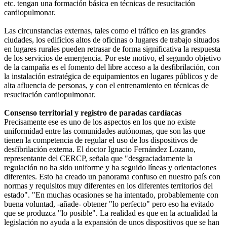
etc. tengan una formación básica en técnicas de resucitación
cardiopulmonar.
Las circunstancias externas, tales como el tráfico en las grandes
ciudades, los edificios altos de oficinas o lugares de trabajo situados
en lugares rurales pueden retrasar de forma significativa la respuesta
de los servicios de emergencia. Por este motivo, el segundo objetivo
de la campaña es el fomento del libre acceso a la desfibrilación, con
la instalación estratégica de equipamientos en lugares públicos y de
alta afluencia de personas, y con el entrenamiento en técnicas de
resucitación cardiopulmonar.
Consenso territorial y registro de paradas cardíacas
Precisamente ese es uno de los aspectos en los que no existe
uniformidad entre las comunidades autónomas, que son las que
tienen la competencia de regular el uso de los dispositivos de
desfibrilación externa. El doctor Ignacio Fernández Lozano,
representante del CERCP, señala que "desgraciadamente la
regulación no ha sido uniforme y ha seguido líneas y orientaciones
diferentes. Esto ha creado un panorama confuso en nuestro país con
normas y requisitos muy diferentes en los diferentes territorios del
estado". "En muchas ocasiones se ha intentado, probablemente con
buena voluntad, -añade- obtener "lo perfecto" pero eso ha evitado
que se produzca "lo posible". La realidad es que en la actualidad la
legislación no ayuda a la expansión de unos dispositivos que se han