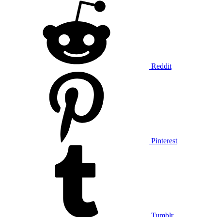
Reddit
Pinterest
Tumblr