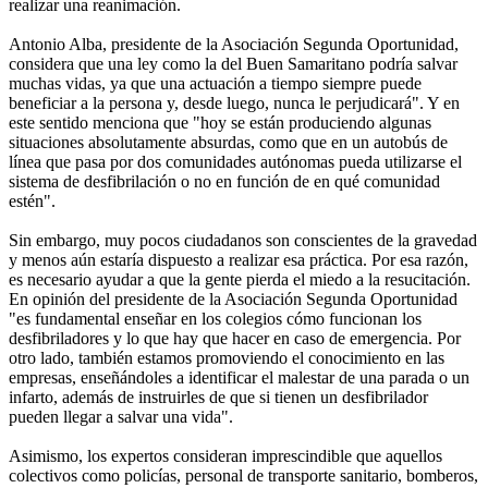
realizar una reanimación.
Antonio Alba, presidente de la Asociación Segunda Oportunidad,
considera que una ley como la del Buen Samaritano podría salvar
muchas vidas, ya que una actuación a tiempo siempre puede
beneficiar a la persona y, desde luego, nunca le perjudicará". Y en
este sentido menciona que "hoy se están produciendo algunas
situaciones absolutamente absurdas, como que en un autobús de
línea que pasa por dos comunidades autónomas pueda utilizarse el
sistema de desfibrilación o no en función de en qué comunidad
estén".
Sin embargo, muy pocos ciudadanos son conscientes de la gravedad
y menos aún estaría dispuesto a realizar esa práctica. Por esa razón,
es necesario ayudar a que la gente pierda el miedo a la resucitación.
En opinión del presidente de la Asociación Segunda Oportunidad
"es fundamental enseñar en los colegios cómo funcionan los
desfibriladores y lo que hay que hacer en caso de emergencia. Por
otro lado, también estamos promoviendo el conocimiento en las
empresas, enseñándoles a identificar el malestar de una parada o un
infarto, además de instruirles de que si tienen un desfibrilador
pueden llegar a salvar una vida".
Asimismo, los expertos consideran imprescindible que aquellos
colectivos como policías, personal de transporte sanitario, bomberos,