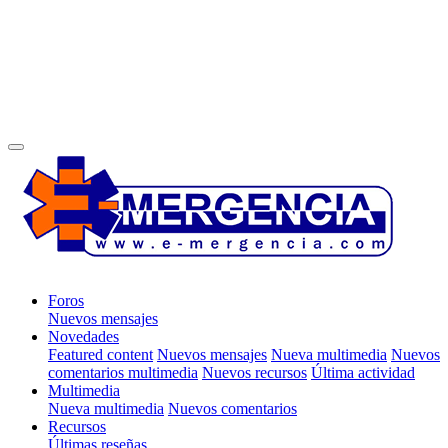
Foros
Nuevos mensajes
Novedades
Featured content
Nuevos mensajes
Nueva multimedia
Nuevos
comentarios multimedia
Nuevos recursos
Última actividad
Multimedia
Nueva multimedia
Nuevos comentarios
Recursos
Últimas reseñas