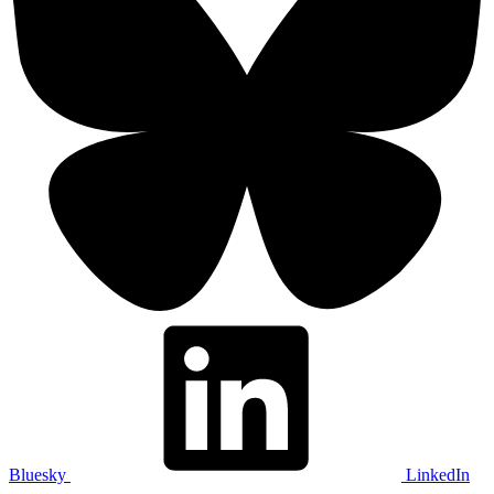
Bluesky
LinkedIn