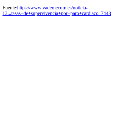
Fuente:
https://www.vademecum.es/noticia-
13...tasas+de+supervivencia+por+paro+cardiaco_7448